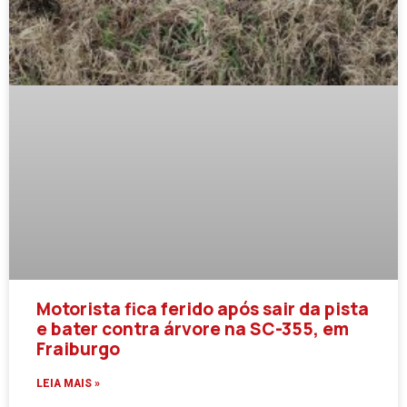
Motorista fica ferido após sair da pista
e bater contra árvore na SC-355, em
Fraiburgo
LEIA MAIS »