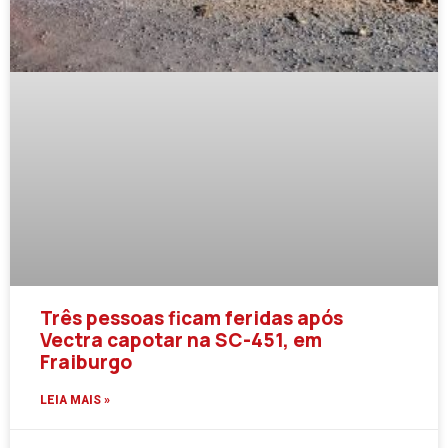
Três pessoas ficam feridas após
Vectra capotar na SC-451, em
Fraiburgo
LEIA MAIS »