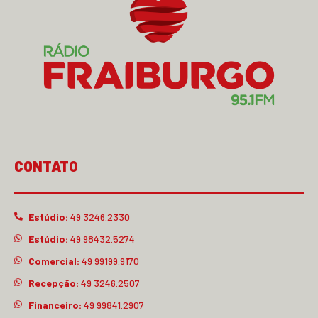
CONTATO
Estúdio:
49 3246.2330
Estúdio:
49 98432.5274
Comercial:
49 99199.9170
Recepção:
49 3246.2507
Financeiro:
49 99841.2907