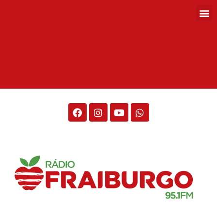
Rádio Fraiburgo 95.1