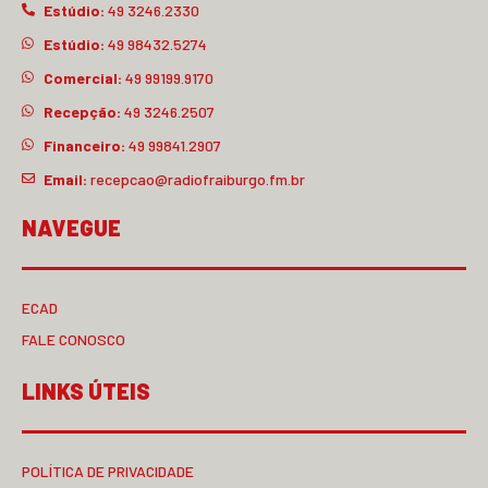
Estúdio:
49 3246.2330
Estúdio:
49 98432.5274
Comercial:
49 99199.9170
Recepção:
49 3246.2507
Financeiro:
49 99841.2907
Email:
recepcao@radiofraiburgo.fm.br
NAVEGUE
ECAD
FALE CONOSCO
LINKS ÚTEIS
POLÍTICA DE PRIVACIDADE