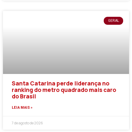
GERAL
Santa Catarina perde liderança no
ranking do metro quadrado mais caro
do Brasil
LEIA MAIS »
7 de agosto de 2026