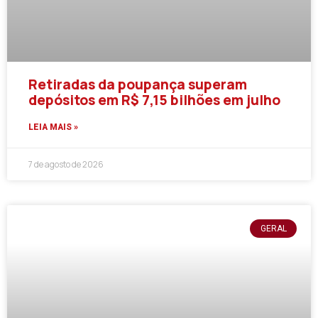
Retiradas da poupança superam
depósitos em R$ 7,15 bilhões em julho
LEIA MAIS »
7 de agosto de 2026
GERAL