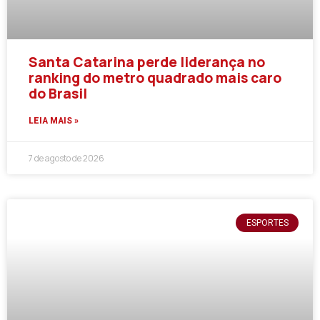
Santa Catarina perde liderança no
ranking do metro quadrado mais caro
do Brasil
LEIA MAIS »
7 de agosto de 2026
ESPORTES