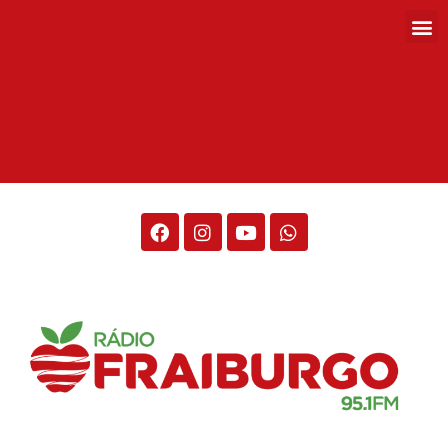
Rádio Fraiburgo 95.1