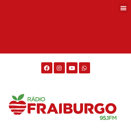
Rádio Fraiburgo 95.1