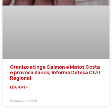
Granizo atinge Calmon e Matos Costa
e provoca danos, informa Defesa Civil
Regional
LEIA MAIS »
6 de agosto de 2026