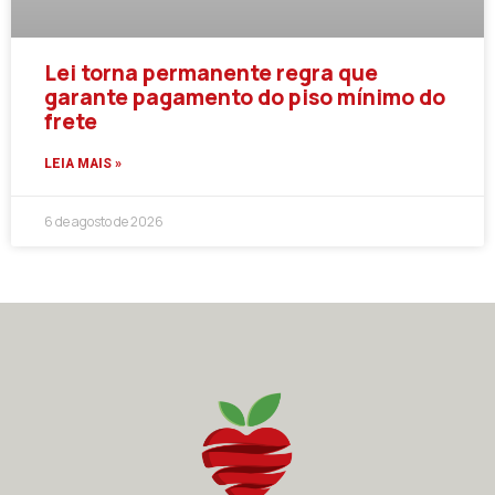
Lei torna permanente regra que
garante pagamento do piso mínimo do
frete
LEIA MAIS »
6 de agosto de 2026