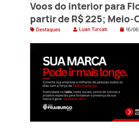
Voos do interior para Fl
partir de R$ 225; Meio-O
16/06
Luan Turcati
Destaques