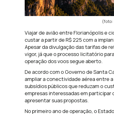
(foto:
Viajar de avião entre Florianópolis e 
custar a partir de R$ 225 com a impl
Apesar da divulgação das tarifas de re
vigor, já que o processo licitatório pa
operação dos voos segue aberto.
De acordo com o Governo de Santa Ca
ampliar a conectividade aérea entre a 
subsídios públicos que reduzam o cus
empresas interessadas em participar da
apresentar suas propostas.
No primeiro ano de operação, o Estado