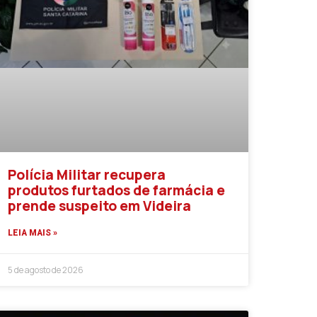
Polícia Militar recupera
produtos furtados de farmácia e
prende suspeito em Videira
LEIA MAIS »
5 de agosto de 2026