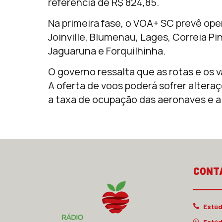
referência de R$ 824,85.
Na primeira fase, o VOA+ SC prevê ope
Joinville, Blumenau, Lages, Correia P
Jaguaruna e Forquilhinha.
O governo ressalta que as rotas e os v
A oferta de voos poderá sofrer alter
a taxa de ocupação das aeronaves e a
CONT
Estúd
Estúd