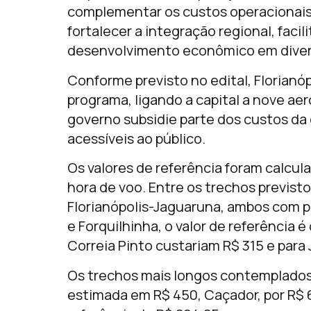
complementar os custos operacionais
fortalecer a integração regional, faci
desenvolvimento econômico em divers
Conforme previsto no edital, Florianóp
programa, ligando a capital a nove ae
governo subsidie parte dos custos da 
acessíveis ao público.
Os valores de referência foram calcul
hora de voo. Entre os trechos previst
Florianópolis-Jaguaruna, ambos com 
e Forquilhinha, o valor de referência 
Correia Pinto custariam R$ 315 e para J
Os trechos mais longos contemplados
estimada em R$ 450, Caçador, por R$ 