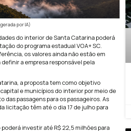
 gerada por IA)
cidades do interior de Santa Catarina poderá
antação do programa estadual VOA+ SC.
ferência, os valores ainda não estão em
ra definir a empresa responsável pela
tarina, a proposta tem como objetivo
capital e municípios do interior por meio de
to das passagens para os passageiros. As
 licitação têm até o dia 17 de julho para
 poderá investir até R$ 22,5 milhões para