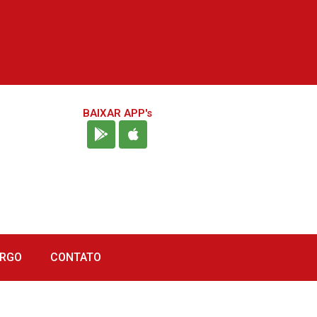
BAIXAR APP's
URGO
CONTATO