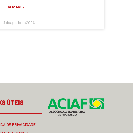
LEIA MAIS »
5 de agosto de 2026
KS ÚTEIS
ICA DE PRIVACIDADE
ICA DE COOKIES