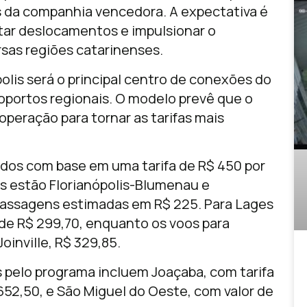
 da companhia vencedora. A expectativa é
litar deslocamentos e impulsionar o
as regiões catarinenses.
olis será o principal centro de conexões do
roportos regionais. O modelo prevê que o
operação para tornar as tarifas mais
ados com base em uma tarifa de R$ 450 por
os estão Florianópolis-Blumenau e
passagens estimadas em R$ 225. Para Lages
é de R$ 299,70, enquanto os voos para
oinville, R$ 329,85.
 pelo programa incluem Joaçaba, com tarifa
652,50, e São Miguel do Oeste, com valor de