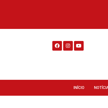
Rádio Fraiburgo 95.1
INÍCIO
NOTÍCI