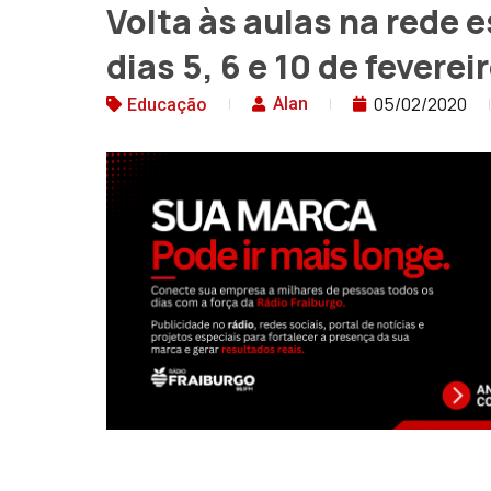
Volta às aulas na rede 
dias 5, 6 e 10 de feverei
05/02/2020
Alan
Educação