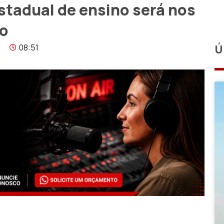
estadual de ensino será nos
ro
08:51
Ú