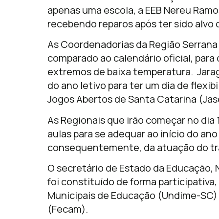
apenas uma escola, a EEB Nereu Ramos,
recebendo reparos após ter sido alvo d
As Coordenadorias da Região Serrana
comparado ao calendário oficial, para
extremos de baixa temperatura. Jarag
do ano letivo para ter um dia de flexib
Jogos Abertos de Santa Catarina (Jas
As Regionais que irão começar no dia
aulas para se adequar ao início do ano
consequentemente, da atuação do tra
O secretário de Estado da Educação, N
foi constituído de forma participativa
Municipais de Educação (Undime-SC) 
(Fecam).