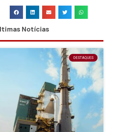
ltimas Notícias
DESTAQUES