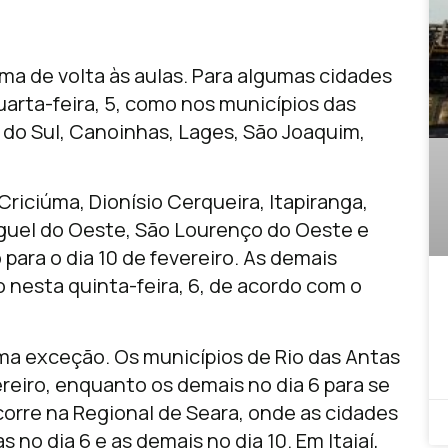
ma de volta às aulas. Para algumas cidades
arta-feira, 5, como nos municípios das
do Sul, Canoinhas, Lages, São Joaquim,
riciúma, Dionísio Cerqueira, Itapiranga,
Miguel do Oeste, São Lourenço do Oeste e
ara o dia 10 de fevereiro. As demais
nesta quinta-feira, 6, de acordo com o
ma exceção. Os municípios de Rio das Antas
ereiro, enquanto os demais no dia 6 para se
orre na Regional de Seara, onde as cidades
no dia 6 e as demais no dia 10. Em Itajaí,