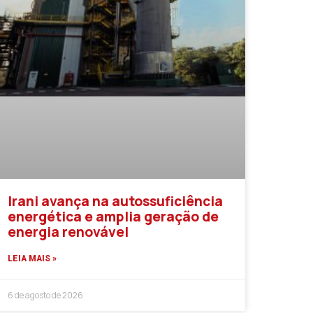
Irani avança na autossuficiência
energética e amplia geração de
energia renovável
LEIA MAIS »
6 de agosto de 2026