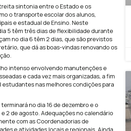
reita sintonia entre o Estado e os
mo o transporte escolar dos alunos,
ais e estadual de Ensino. Neste
a 5 têm três dias de flexibilidade durante
am no dia 6 têm 2 dias, que são previstos
cretário, que dá as boas-vindas renovando os
ção.
balho intenso envolvendo manutenções e
sseadas e cada vez mais organizadas, a fim
l estudantes nas melhores condições para
 terminará no dia 16 de dezembro e o
o e 2 de agosto. Adequações no calendário
tamente com as Coordenadorias de
es e atividades locais e regionais. Ainda