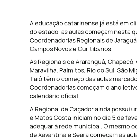
A educação catarinense já está em cli
do estado, as aulas começam nesta qu
Coordenadorias Regionais de Jaraguá 
Campos Novos e Curitibanos.
As Regionais de Araranguá, Chapecó, C
Maravilha, Palmitos, Rio do Sul, São 
Taió têm o começo das aulas marcado p
Coordenadorias começam o ano letivo 
calendário oficial.
A Regional de Caçador ainda possui u
e Matos Costa iniciam no dia 5 de fev
adequar à rede municipal. O mesmo oc
de Xavantina e Seara começam as aulas 