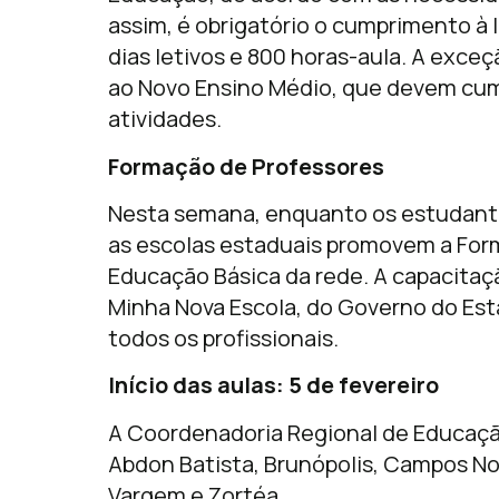
assim, é obrigatório o cumprimento à
dias letivos e 800 horas-aula. A exceç
ao Novo Ensino Médio, que devem cum
atividades.
Formação de Professores
Nesta semana, enquanto os estudantes
as escolas estaduais promovem a For
Educação Básica da rede. A capacitaç
Minha Nova Escola, do Governo do Est
todos os profissionais.
Início das aulas: 5 de fevereiro
A Coordenadoria Regional de Educaç
Abdon Batista, Brunópolis, Campos No
Vargem e Zortéa.