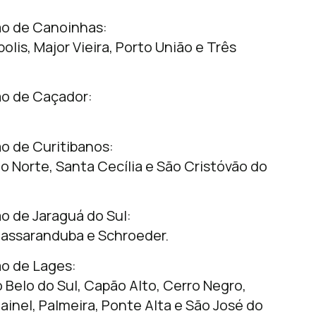
ão de Canoinhas:
olis, Major Vieira, Porto União e Três
ão de Caçador:
o de Curitibanos:
do Norte, Santa Cecília e São Cristóvão do
o de Jaraguá do Sul:
Massaranduba e Schroeder.
o de Lages:
 Belo do Sul, Capão Alto, Cerro Negro,
Painel, Palmeira, Ponte Alta e São José do