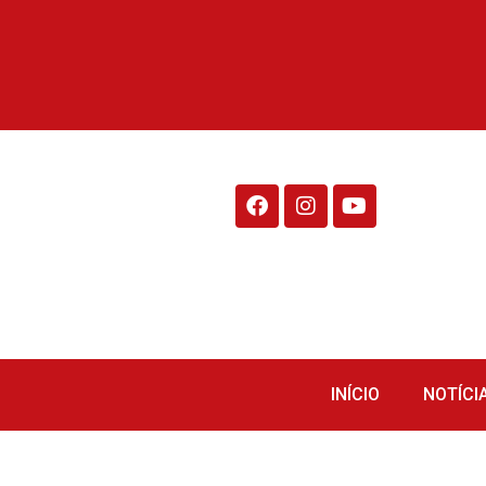
Rádio Fraiburgo 95.1
INÍCIO
NOTÍCI