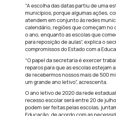
“A escolha das datas partiu de uma est
municípios, porque algumas ações, co
atendem em conjunto às redes municip
calendário, regiões que começam no di
o ano, enquanto as escolas que começ
para reposição de aulas”, explica o se
compromissos do Estado com a Educa
“O papel da secretaria é exercer tra
reparos para que as escolas estejam a
de recebermos nossos mais de 500 mi
um grande ano letivo”, acrescenta.
O ano letivo de 2020 da rede estadual
recesso escolar será entre 20 de julh
podem ser feitas pelas escolas, jun
Educação, de acordo com as necessidad