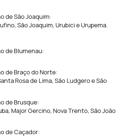
o de São Joaquim:
Rufino, São Joaquim, Urubici e Urupema.
ão de Blumenau:
o de Braço do Norte:
Santa Rosa de Lima, São Ludgero e São
o de Brusque:
uba, Major Gercino, Nova Trento, São João
ão de Caçador: