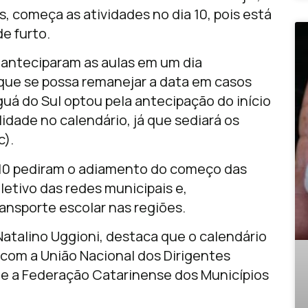
 começa as atividades no dia 10, pois está
e furto.
 anteciparam as aulas em um dia
 que se possa remanejar a data em casos
uá do Sul optou pela antecipação do início
ilidade no calendário, já que sediará os
c).
 10 pediram o adiamento do começo das
 letivo das redes municipais e,
nsporte escolar nas regiões.
atalino Uggioni, destaca que o calendário
, com a União Nacional dos Dirigentes
e a Federação Catarinense dos Municípios