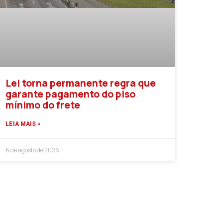
Lei torna permanente regra que
garante pagamento do piso
mínimo do frete
LEIA MAIS »
6 de agosto de 2026