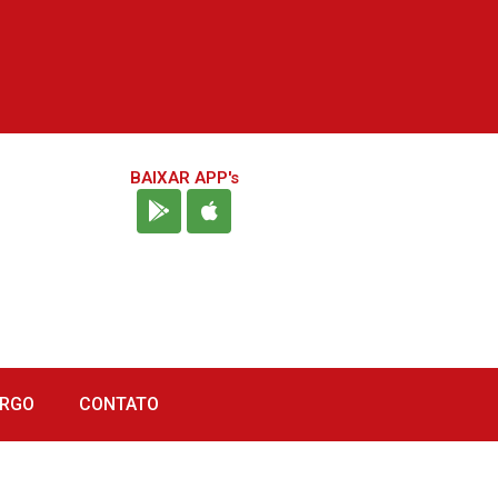
BAIXAR APP's
URGO
CONTATO