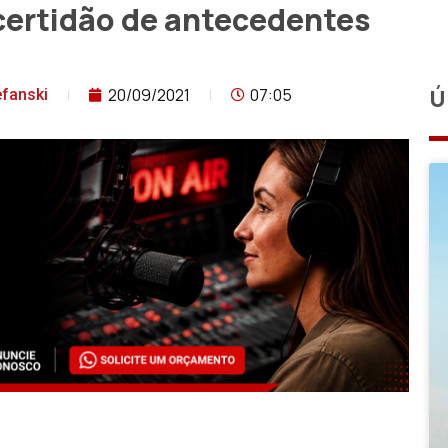
 certidão de antecedentes
20/09/2021
07:05
Ú
fanski