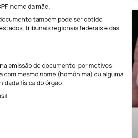
CPF, nome da mãe.
 O documento também pode ser obtido
estados, tribunais regionais federais e das
s na emissão do documento, por motivos
soa com mesmo nome (homônima) ou alguma
nidade física do órgão.
sil