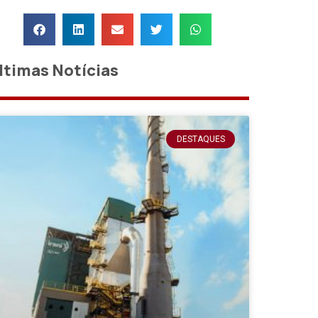
ltimas Notícias
DESTAQUES