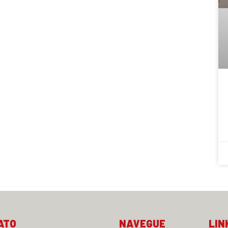
ATO
NAVEGUE
LIN