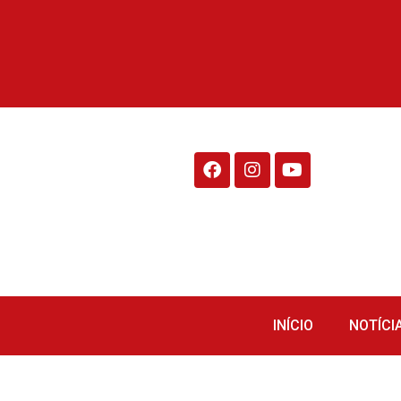
Rádio Fraiburgo 95.1
INÍCIO
NOTÍCI