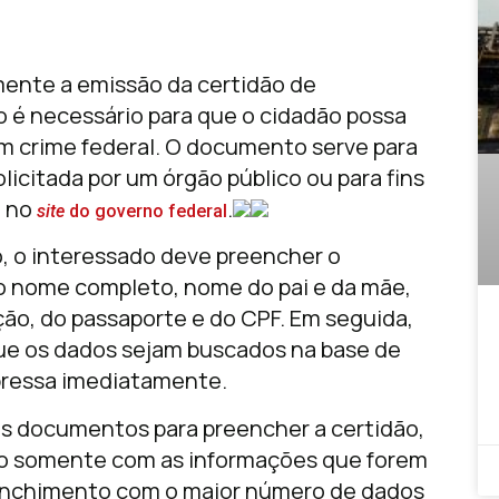
mente a emissão da certidão de
 é necessário para que o cidadão possa
 crime federal. O documento serve para
licitada por um órgão público ou para fins
o no
.
site
do governo federal
o, o interessado deve preencher o
o nome completo, nome do pai e da mãe,
ão, do passaporte e do CPF. Em seguida,
que os dados sejam buscados na base de
mpressa imediatamente.
os documentos para preencher a certidão,
do somente com as informações que forem
reenchimento com o maior número de dados