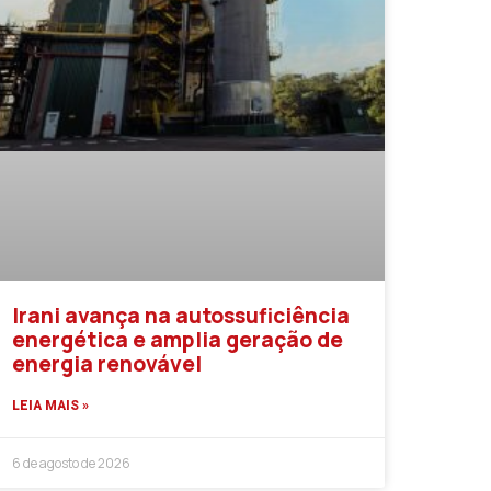
Irani avança na autossuficiência
energética e amplia geração de
energia renovável
LEIA MAIS »
6 de agosto de 2026