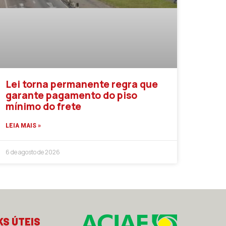
Lei torna permanente regra que
garante pagamento do piso
mínimo do frete
LEIA MAIS »
6 de agosto de 2026
KS ÚTEIS