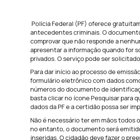
Polícia Federal (PF) oferece gratuita
antecedentes criminais. O documento
comprovar que não responde a nenhum
apresentar a informação quando for so
privados. O serviço pode ser solicitad
Para dar início ao processo de emissã
formulário eletrônico com dados com
números do documento de identificaç
basta clicar no ícone Pesquisar para 
dados da PF e a certidão possa ser i
Não é necessário ter em mãos todos 
no entanto, o documento será emiti
inseridas. O cidadão deve fazer o p