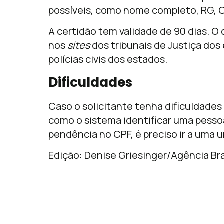
possíveis, como nome completo, RG, 
A certidão tem validade de 90 dias.
nos
sites
dos tribunais de Justiça dos 
polícias civis dos estados.
Dificuldades
Caso o solicitante tenha dificuldade
como o sistema identificar uma pes
pendência no CPF, é preciso ir a uma u
Edição: Denise Griesinger/Agência Bra