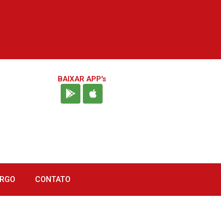
BAIXAR APP's
URGO
CONTATO