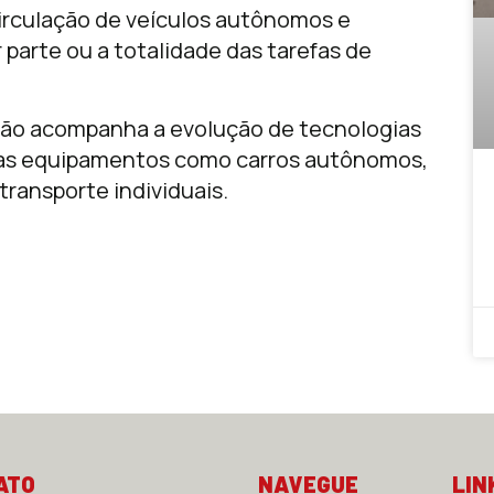
circulação de veículos autônomos e
arte ou a totalidade das tarefas de
l não acompanha a evolução de tecnologias
aras equipamentos como carros autônomos,
transporte individuais.
ATO
NAVEGUE
LIN