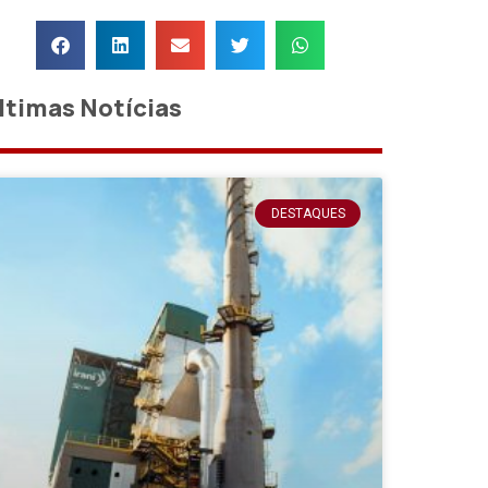
ltimas Notícias
DESTAQUES