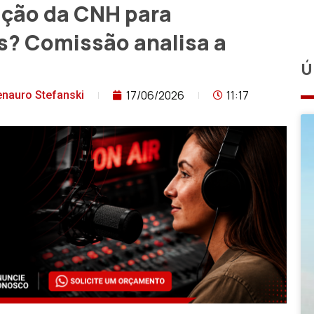
ração da CNH para
s? Comissão analisa a
Ú
17/06/2026
11:17
nauro Stefanski