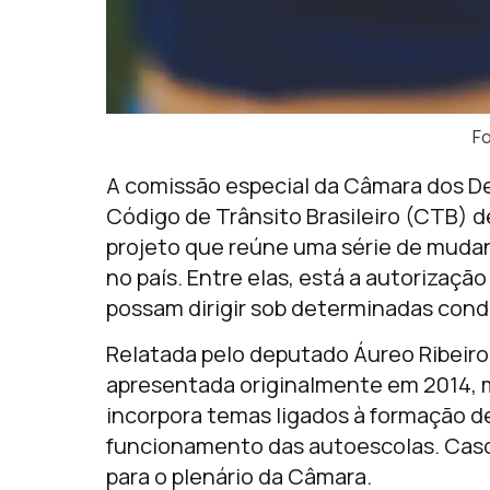
Fo
A comissão especial da Câmara dos D
Código de Trânsito Brasileiro (CTB) d
projeto que reúne uma série de mudan
no país. Entre elas, está a autorizaçã
possam dirigir sob determinadas cond
Relatada pelo deputado Áureo Ribeiro 
apresentada originalmente em 2014, 
incorpora temas ligados à formação d
funcionamento das autoescolas. Caso 
para o plenário da Câmara.