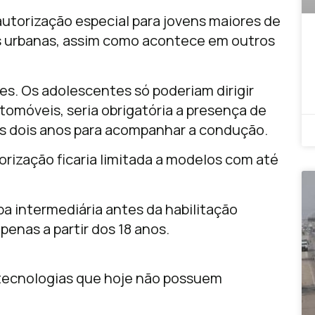
 autorização especial para jovens maiores de
s urbanas, assim como acontece em outros
ões. Os adolescentes só poderiam dirigir
tomóveis, seria obrigatória a presença de
os dois anos para acompanhar a condução.
rização ficaria limitada a modelos com até
pa intermediária antes da habilitação
enas a partir dos 18 anos.
 tecnologias que hoje não possuem