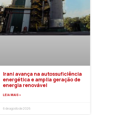
Irani avança na autossuficiência
energética e amplia geração de
energia renovável
LEIA MAIS »
6 de agosto de 2026