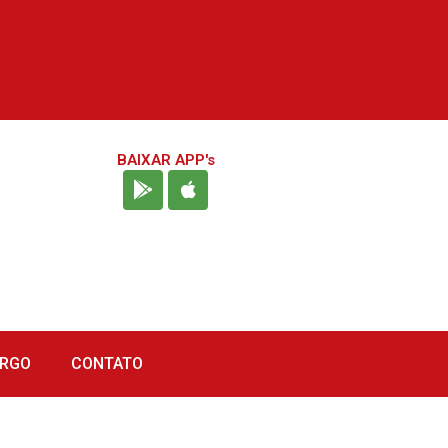
BAIXAR APP's
URGO
CONTATO