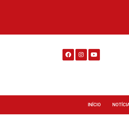
Rádio Fraiburgo 95.1
INÍCIO
NOTÍCI