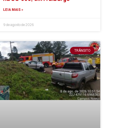
LEIA MAIS »
9 de agosto de 2026
TRÂNSITO