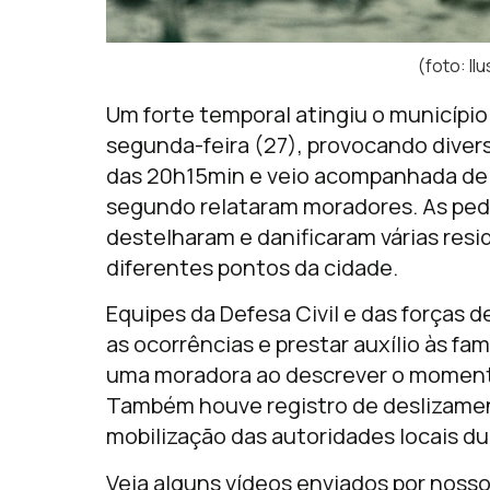
(foto: Il
Um forte temporal atingiu o município
segunda-feira (27), provocando diver
das 20h15min e veio acompanhada de 
segundo relataram moradores. As pedr
destelharam e danificaram várias res
diferentes pontos da cidade.
Equipes da Defesa Civil e das forças 
as ocorrências e prestar auxílio às fam
uma moradora ao descrever o momento
Também houve registro de deslizamen
mobilização das autoridades locais du
Veja alguns vídeos enviados por noss