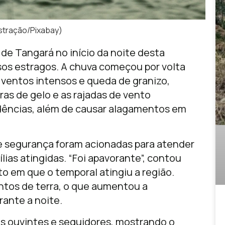
ustração/Pixabay)
 de Tangará no início da noite desta
sos estragos. A chuva começou por volta
ventos intensos e queda de granizo,
as de gelo e as rajadas de vento
idências, além de causar alagamentos em
de segurança foram acionadas para atender
ílias atingidas. “Foi apavorante”, contou
 em que o temporal atingiu a região.
tos de terra, o que aumentou a
rante a noite.
os ouvintes e seguidores, mostrando o