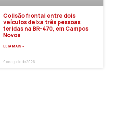
Colisão frontal entre dois
veículos deixa três pessoas
feridas na BR-470, em Campos
Novos
LEIA MAIS »
9 de agosto de 2026