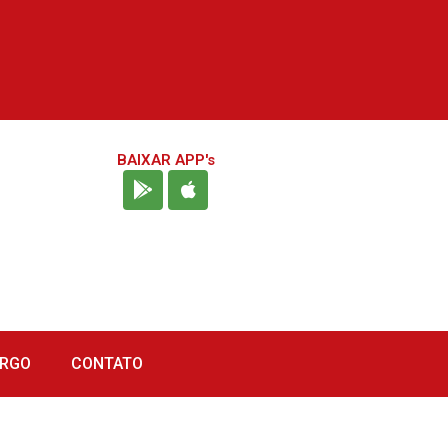
BAIXAR APP's
URGO
CONTATO