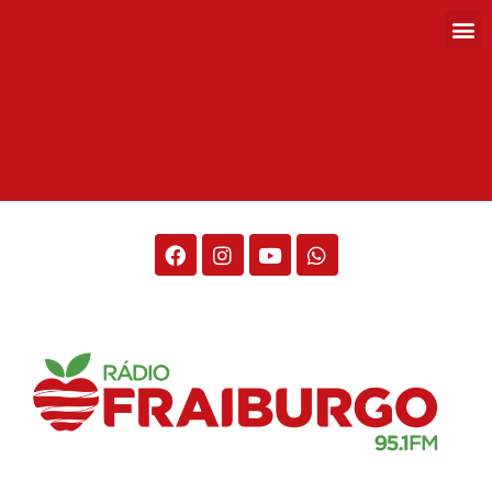
Rádio Fraiburgo 95.1