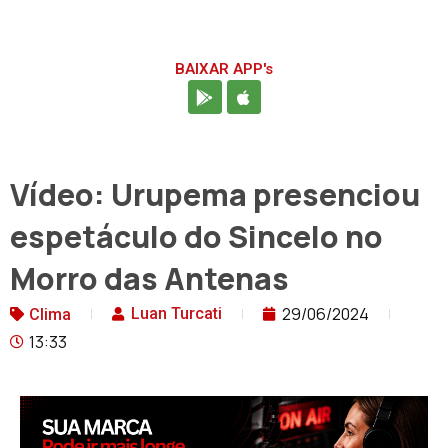
BAIXAR APP's
Vídeo: Urupema presenciou
espetáculo do Sincelo no
Morro das Antenas
29/06/2024
Luan Turcati
Clima
13:33