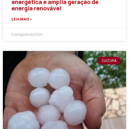
energética e amplia geração de
energia renovável
LEIA MAIS »
6 de agosto de 2026
CULTURA