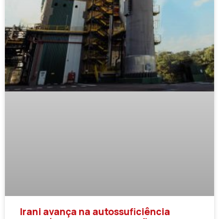
Irani avança na autossuficiência