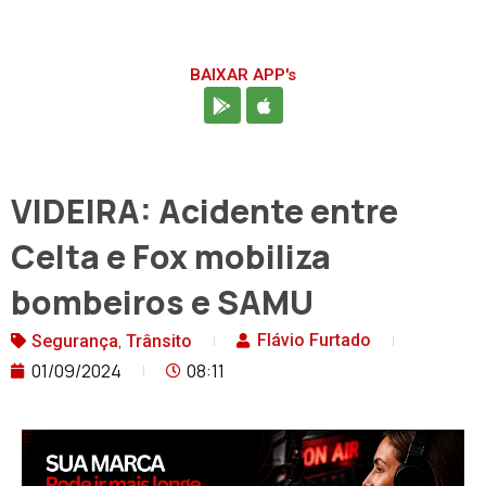
BAIXAR APP's
VIDEIRA: Acidente entre
Celta e Fox mobiliza
bombeiros e SAMU
,
Flávio Furtado
Segurança
Trânsito
01/09/2024
08:11