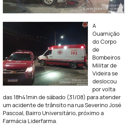
A
Guarnição
do Corpo
de
Bombeiros
Militar de
Videira se
deslocou
por volta
das 18h41min de sábado (31/08) para atender
um acidente de trânsito na rua Severino José
Pascoal, Bairro Universitário, próximo a
Farmácia Liderfarma.