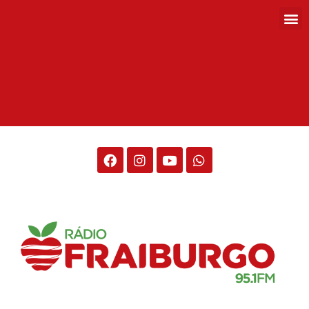
Rádio Fraiburgo 95.1