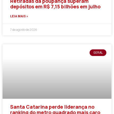
Retiradas da poupança superam
depósitos em R$ 7,15 bilhões em julho
LEIA MAIS »
7 de agosto de 2026
GERAL
Santa Catarina perde liderança no
ranking do metro quadrado mais caro