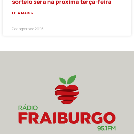
sorteio será na próxima terça-feira
LEIA MAIS »
7 de agosto de 2026