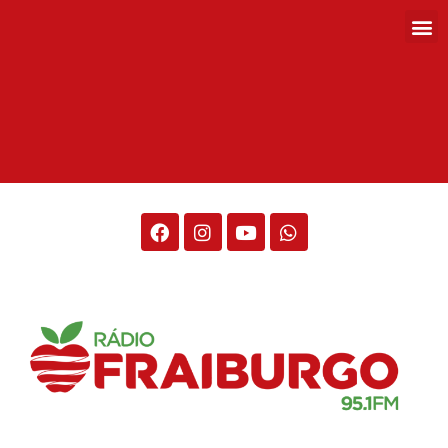
Rádio Fraiburgo 95.1