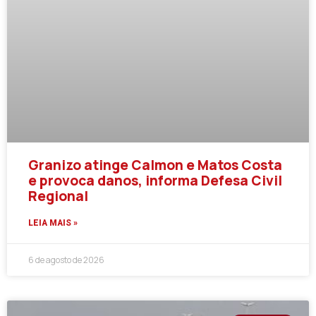
Granizo atinge Calmon e Matos Costa
e provoca danos, informa Defesa Civil
Regional
LEIA MAIS »
6 de agosto de 2026