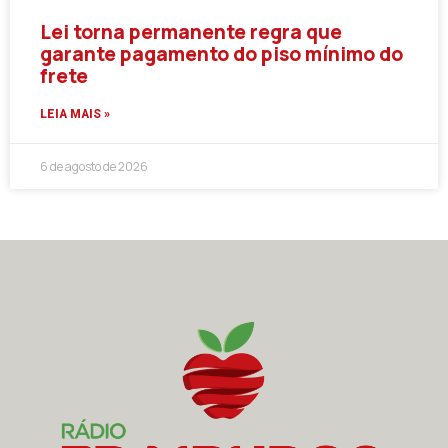
Lei torna permanente regra que
garante pagamento do piso mínimo do
frete
LEIA MAIS »
6 de agosto de 2026