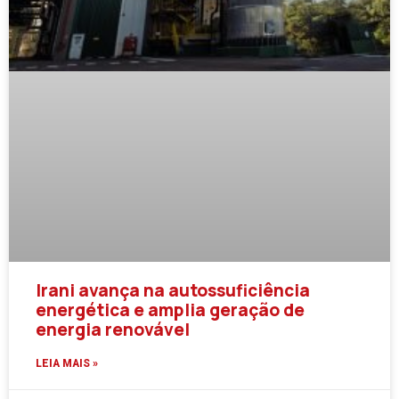
Irani avança na autossuficiência
energética e amplia geração de
energia renovável
LEIA MAIS »