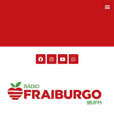
Rádio Fraiburgo 95.1