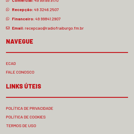
Comercial:
49 99199.9170
Recepção:
49 3246.2507
Financeiro:
49 99841.2907
Email:
recepcao@radiofraiburgo.fm.br
NAVEGUE
ECAD
FALE CONOSCO
LINKS ÚTEIS
POLÍTICA DE PRIVACIDADE
POLÍTICA DE COOKIES
TERMOS DE USO