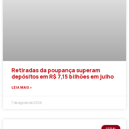
Retiradas da poupança superam
depósitos em R$ 7,15 bilhões em julho
LEIA MAIS »
7 de agosto de 2026
GERAL