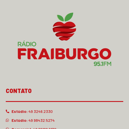
CONTATO
Estúdio:
49 3246.2330
Estúdio:
49 98432.5274