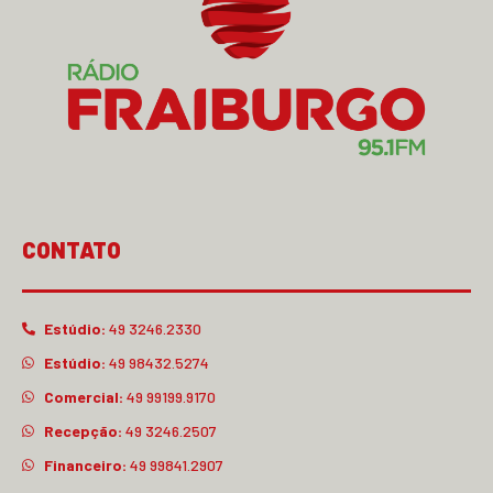
CONTATO
Estúdio:
49 3246.2330
Estúdio:
49 98432.5274
Comercial:
49 99199.9170
Recepção:
49 3246.2507
Financeiro:
49 99841.2907