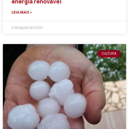
energia renovável
LEIA MAIS »
6 de agosto de 2026
CULTURA