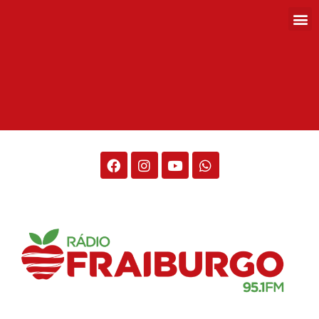
Rádio Fraiburgo 95.1