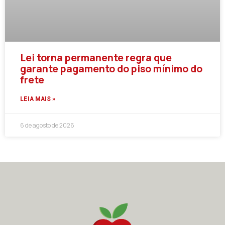
Lei torna permanente regra que
garante pagamento do piso mínimo do
frete
LEIA MAIS »
6 de agosto de 2026