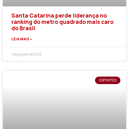
Santa Catarina perde liderança no
ranking do metro quadrado mais caro
do Brasil
LEIA MAIS »
7 de agosto de 2026
ESPORTES