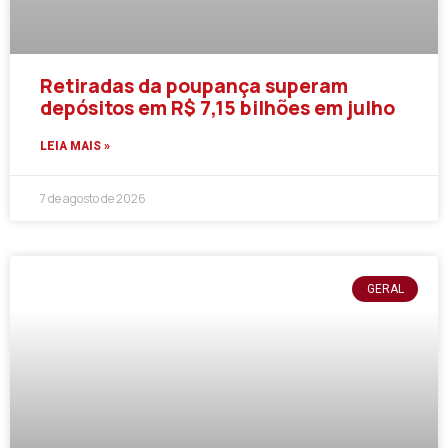
Retiradas da poupança superam
depósitos em R$ 7,15 bilhões em julho
LEIA MAIS »
7 de agosto de 2026
GERAL