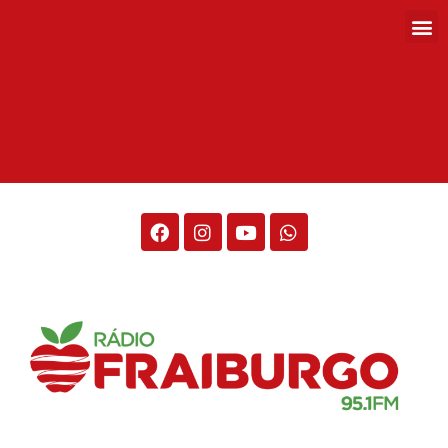
Rádio Fraiburgo 95.1