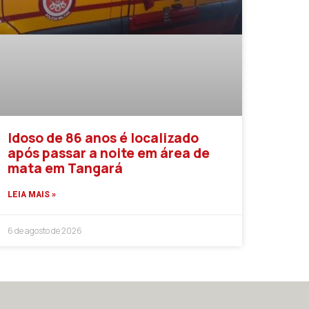
Idoso de 86 anos é localizado
após passar a noite em área de
mata em Tangará
LEIA MAIS »
6 de agosto de 2026