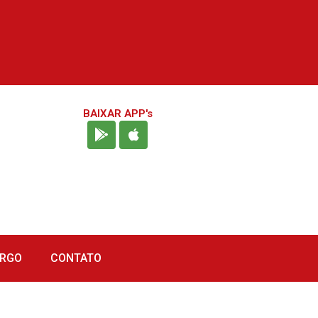
BAIXAR APP's
URGO
CONTATO