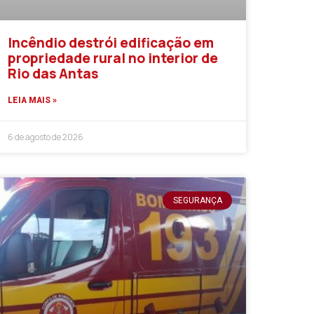
Incêndio destrói edificação em
propriedade rural no interior de
Rio das Antas
LEIA MAIS »
6 de agosto de 2026
SEGURANÇA