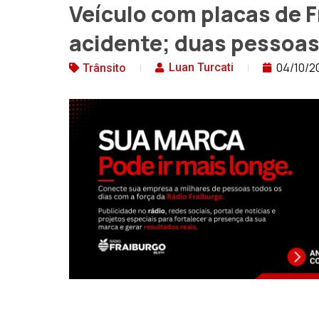
Veículo com placas de 
acidente; duas pessoa
04/10/2
Luan Turcati
Trânsito