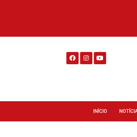
Rádio Fraiburgo 95.1
INÍCIO
NOTÍCI