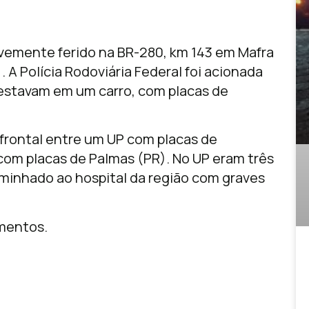
vemente ferido na BR-280, km 143 em Mafra
. A Polícia Rodoviária Federal foi acionada
 estavam em um carro, com placas de
 frontal entre um UP com placas de
com placas de Palmas (PR). No UP eram três
minhado ao hospital da região com graves
imentos.