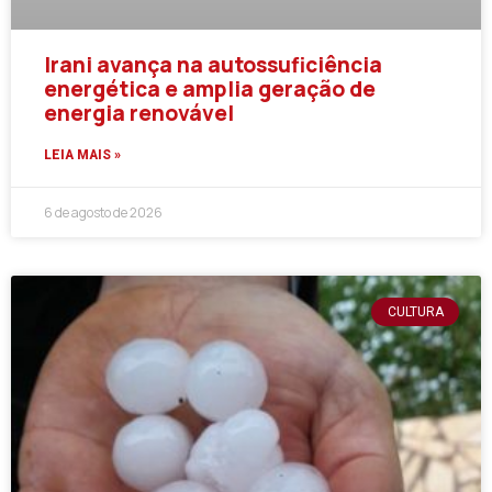
Irani avança na autossuficiência
energética e amplia geração de
energia renovável
LEIA MAIS »
6 de agosto de 2026
CULTURA