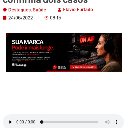
,
Flávio Furtado
Destaques
Saúde
24/06/2022
08:15