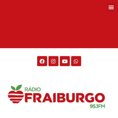
Rádio Fraiburgo 95.1