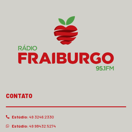
CONTATO
Estúdio:
49 3246.2330
Estúdio:
49 98432.5274