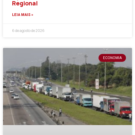
Regional
LEIA MAIS »
6 de agosto de 2026
ECONOMIA