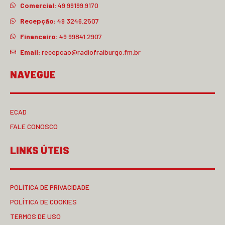
Comercial:
49 99199.9170
Recepção:
49 3246.2507
Financeiro:
49 99841.2907
Email:
recepcao@radiofraiburgo.fm.br
NAVEGUE
ECAD
FALE CONOSCO
LINKS ÚTEIS
POLÍTICA DE PRIVACIDADE
POLÍTICA DE COOKIES
TERMOS DE USO