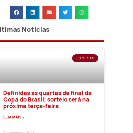
ltimas Notícias
ESPORTES
Definidas as quartas de final da
Copa do Brasil; sorteio será na
próxima terça-feira
LEIA MAIS »
7 de agosto de 2026