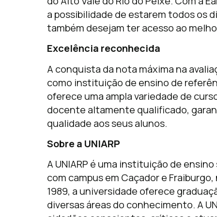
do Alto Vale do Rio do Peixe. Com a 
a possibilidade de estarem todos os d
também desejam ter acesso ao melhor
Excelência reconhecida
A conquista da nota máxima na avalia
como instituição de ensino de referê
oferece uma ampla variedade de curs
docente altamente qualificado, gara
qualidade aos seus alunos.
Sobre a UNIARP
A UNIARP é uma instituição de ensino s
com campus em Caçador e Fraiburgo, 
1989, a universidade oferece graduaç
diversas áreas do conhecimento. A U