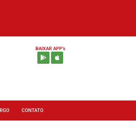
BAIXAR APP's
URGO
CONTATO