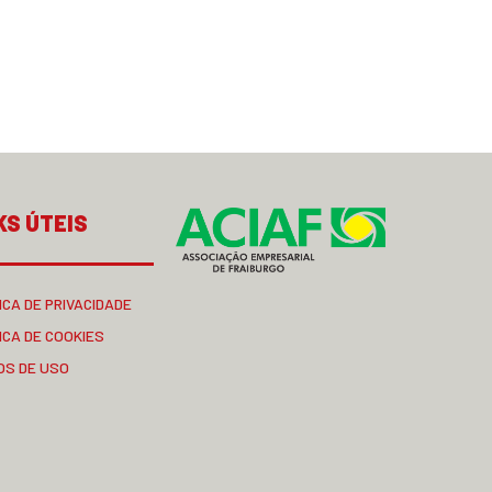
KS ÚTEIS
ICA DE PRIVACIDADE
ICA DE COOKIES
OS DE USO