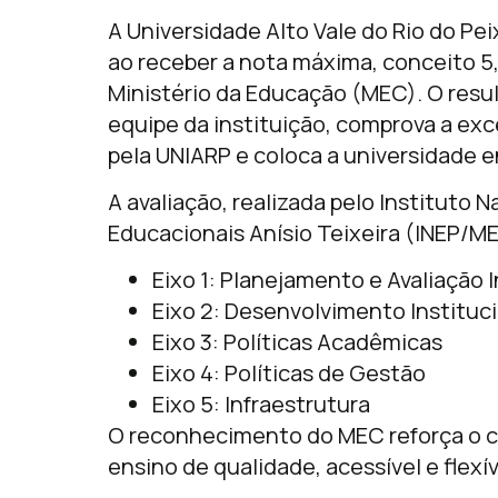
A Universidade Alto Vale do Rio do Pe
ao receber a nota máxima, conceito 5,
Ministério da Educação (MEC). O resu
equipe da instituição, comprova a exc
pela UNIARP e coloca a universidade e
A avaliação, realizada pelo Instituto 
Educacionais Anísio Teixeira (INEP/M
Eixo 1: Planejamento e Avaliação I
Eixo 2: Desenvolvimento Instituc
Eixo 3: Políticas Acadêmicas
Eixo 4: Políticas de Gestão
Eixo
5: Infraestrutura
O reconhecimento do MEC reforça o 
ensino de qualidade, acessível e flexí