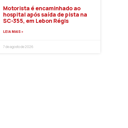
Motorista é encaminhado ao
hospital após saída de pista na
SC-355, em Lebon Régis
LEIA MAIS »
7 de agosto de 2026