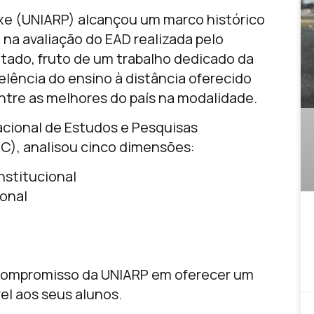
ixe (UNIARP) alcançou um marco histórico
 na avaliação do EAD realizada pelo
ltado, fruto de um trabalho dedicado da
elência do ensino à distância oferecido
ntre as melhores do país na modalidade.
Nacional de Estudos e Pesquisas
EC), analisou cinco dimensões:
nstitucional
ional
compromisso da UNIARP em oferecer um
vel aos seus alunos.