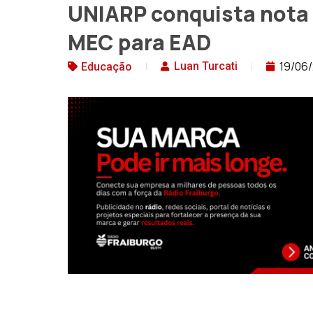
UNIARP conquista nota
MEC para EAD
19/06
Luan Turcati
Educação