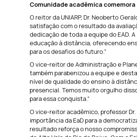
Comunidade acadêmica comemora 
O reitor da UNIARP, Dr. Neoberto Gera
satisfação com o resultado da avaliaçã
dedicação de toda a equipe do EAD. A
educação à distância, oferecendo ens
para os desafios do futuro.”
O vice-reitor de Administração e Plan
também parabenizou a equipe e destac
nível de qualidade do ensino à distâ
presencial. Temos muito orgulho diss
para essa conquista.”
O vice-reitor acadêmico, professor Dr.
importância da EaD para a democratiz
resultado reforça o nosso compromis