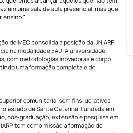
EaD, queremos alcançar aqueles que não têm
ias em uma sala de aula presencial, mas que
 ensino.”
ção do MEC consolida a posição da UNIARP
ncia na modalidade EAD. A universidade
os, com metodologias inovadoras e corpo
ntindo uma formação completa e de
uperior comunitária, sem fins lucrativos,
no estado de Santa Catarina. Fundada em
ão, pós-graduação, extensão e pesquisa em
NIARP tem como missão a formação de