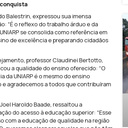
conquista
ldo Balestrin, expressou sua imensa
o: “É o reflexo do trabalho árduo e da
 UNIARP se consolida como referência em
ino de excelência e preparando cidadãos
ejamento, professor Claudinei Bertotto,
ou a qualidade do ensino oferecido: “O
ncia da UNIARP é o mesmo do ensino
o e agradecemos a todos que contribuíram
 Joel Haroldo Baade, ressaltou a
ação do acesso à educação superior: “Esse
so com a educação de qualidade na região