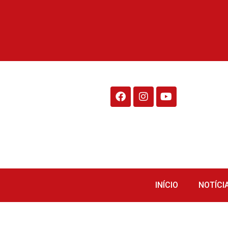
Rádio Fraiburgo 95.1
INÍCIO
NOTÍCI