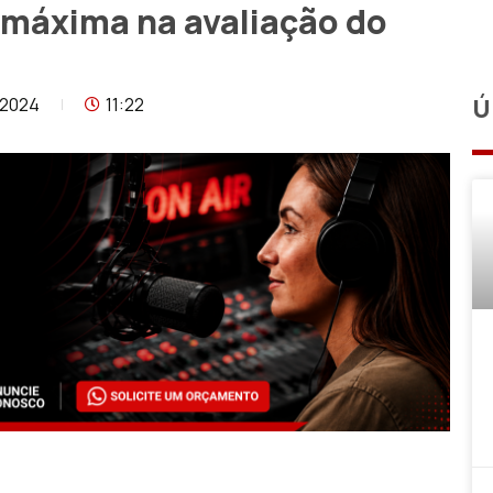
 máxima na avaliação do
/2024
11:22
Ú