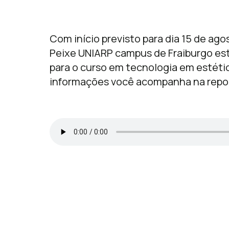
Com início previsto para dia 15 de ago
Peixe UNIARP campus de Fraiburgo es
para o curso em tecnologia em estéti
informações você acompanha na repo