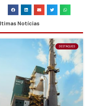
ltimas Notícias
DESTAQUES