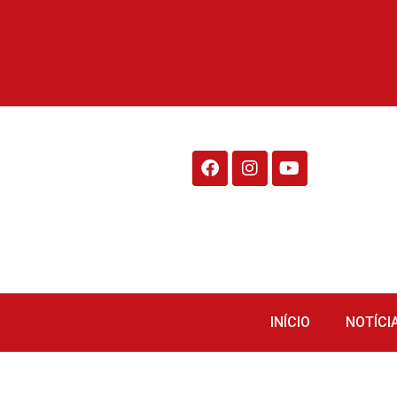
Rádio Fraiburgo 95.1
INÍCIO
NOTÍCI