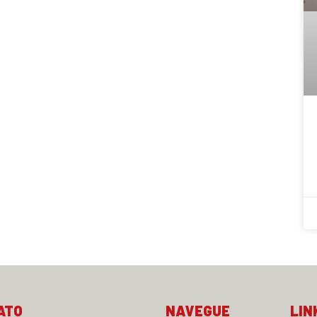
ATO
NAVEGUE
LIN