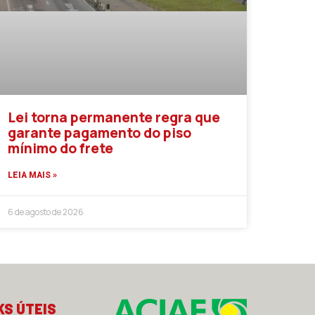
Lei torna permanente regra que
garante pagamento do piso
mínimo do frete
LEIA MAIS »
6 de agosto de 2026
KS ÚTEIS