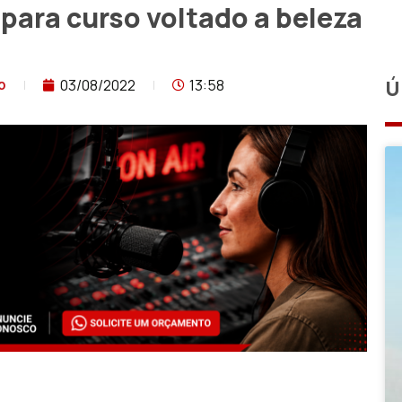
para curso voltado a beleza
03/08/2022
13:58
Ú
o