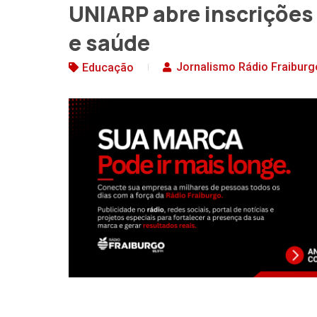
UNIARP abre inscrições 
e saúde
Jornalismo Rádio Fraiburg
Educação