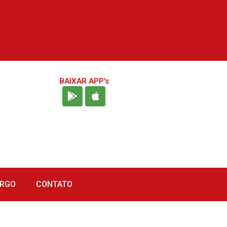
BAIXAR APP's
URGO
CONTATO