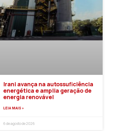
Irani avança na autossuficiência
energética e amplia geração de
energia renovável
LEIA MAIS »
6 de agosto de 2026