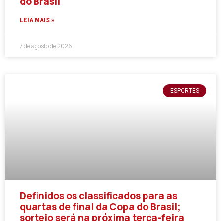
do Brasil
LEIA MAIS »
7 de agosto de 2026
ESPORTES
Definidos os classificados para as
quartas de final da Copa do Brasil;
sorteio será na próxima terça-feira