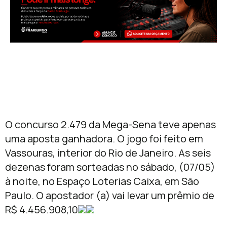
O concurso 2.479 da Mega-Sena teve apenas
uma aposta ganhadora. O jogo foi feito em
Vassouras, interior do Rio de Janeiro. As seis
dezenas foram sorteadas no sábado, (07/05)
à noite, no Espaço Loterias Caixa, em São
Paulo. O apostador (a) vai levar um prêmio de
R$ 4.456.908,10