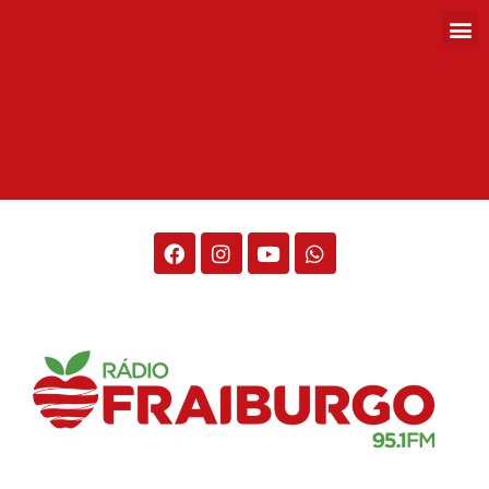
Rádio Fraiburgo 95.1