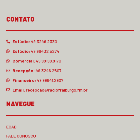
CONTATO
Estúdio:
49 3246.2330
Estúdio:
49 98432.5274
Comercial:
49 99199.9170
Recepção:
49 3246.2507
Financeiro:
49 99841.2907
Email:
recepcao@radiofraiburgo.fm.br
NAVEGUE
ECAD
FALE CONOSCO