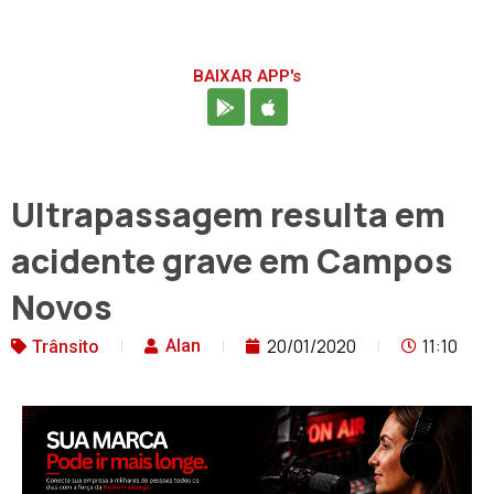
BAIXAR APP's
Ultrapassagem resulta em
acidente grave em Campos
Novos
20/01/2020
11:10
Alan
Trânsito