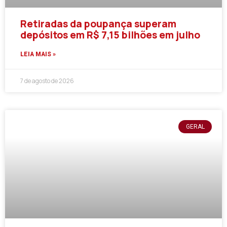
Retiradas da poupança superam
depósitos em R$ 7,15 bilhões em julho
LEIA MAIS »
7 de agosto de 2026
GERAL