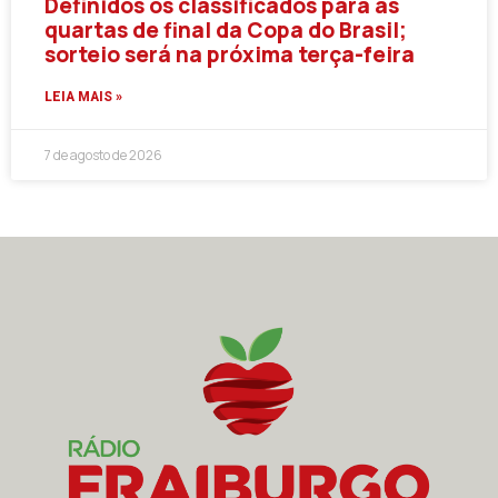
Definidos os classificados para as
quartas de final da Copa do Brasil;
sorteio será na próxima terça-feira
LEIA MAIS »
7 de agosto de 2026