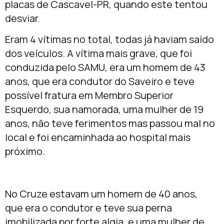
placas de Cascavel-PR, quando este tentou
desviar.
Eram 4 vítimas no total, todas já haviam saído
dos veículos. A vítima mais grave, que foi
conduzida pelo SAMU, era um homem de 43
anos, que era condutor do Saveiro e teve
possível fratura em Membro Superior
Esquerdo, sua namorada, uma mulher de 19
anos, não teve ferimentos mas passou mal no
local e foi encaminhada ao hospital mais
próximo.
No Cruze estavam um homem de 40 anos,
que era o condutor e teve sua perna
imobilizada por forte algia, e uma mulher de