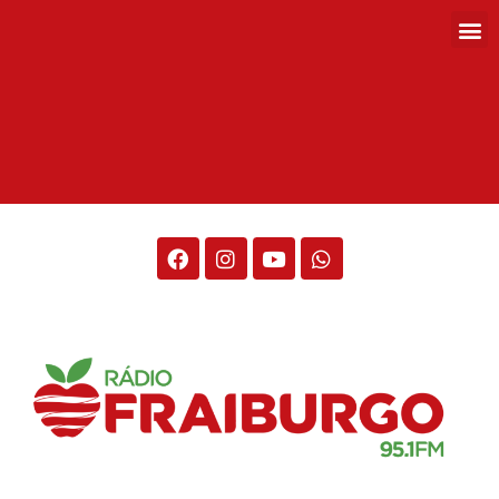
Rádio Fraiburgo 95.1