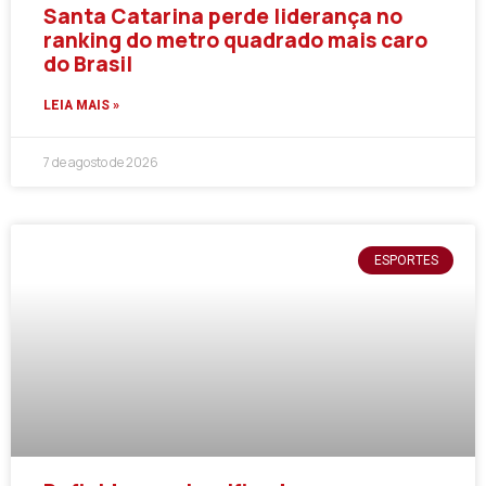
Santa Catarina perde liderança no
ranking do metro quadrado mais caro
do Brasil
LEIA MAIS »
7 de agosto de 2026
ESPORTES