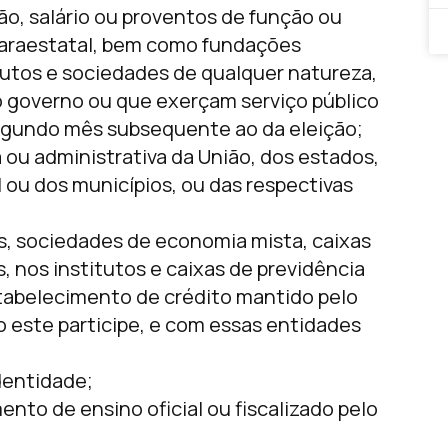
o, salário ou proventos de função ou
paraestatal, bem como fundações
utos e sociedades de qualquer natureza,
 governo ou que exerçam serviço público
egundo mês subsequente ao da eleição;
a ou administrativa da União, dos estados,
al ou dos municípios, ou das respectivas
s, sociedades de economia mista, caixas
 nos institutos e caixas de previdência
tabelecimento de crédito mantido pelo
o este participe, e com essas entidades
dentidade;
nto de ensino oficial ou fiscalizado pelo