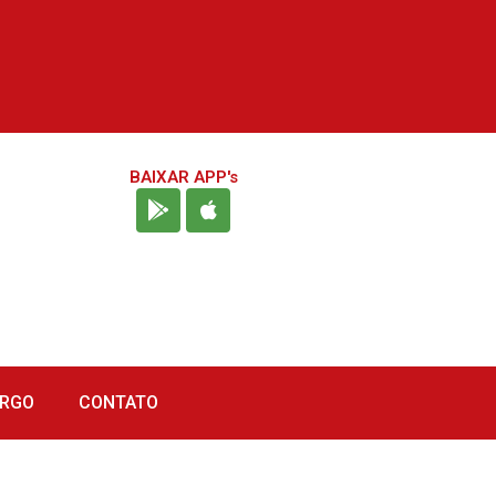
BAIXAR APP's
URGO
CONTATO