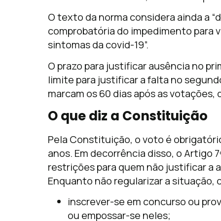
O texto da norma considera ainda a 
comprobatória do impedimento para vo
sintomas da covid-19”.
O prazo para justificar ausência no pr
limite para justificar a falta no segun
marcam os 60 dias após as votações, 
O que diz a Constituição
Pela Constituição, o voto é obrigatóri
anos. Em decorrência disso, o Artigo 7
restrições para quem não justificar a
Enquanto não regularizar a situação, o
inscrever-se em concurso ou prova
ou empossar-se neles;