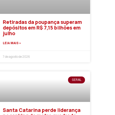
Retiradas da poupança superam
depósitos em R$ 7,15 bilhões em
julho
LEIA MAIS »
7 de agosto de 2026
GERAL
Santa Catarina perde liderança