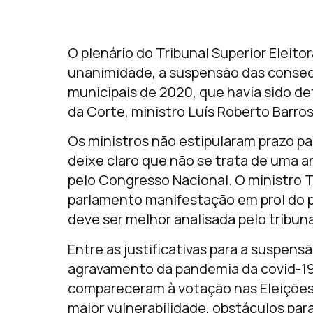
O plenário do Tribunal Superior Eleito
unanimidade, a suspensão das conseq
municipais de 2020, que havia sido d
da Corte, ministro Luís Roberto Barros
Os ministros não estipularam prazo p
deixe claro que não se trata de uma a
pelo Congresso Nacional. O ministro T
parlamento manifestação em prol do p
deve ser melhor analisada pelo tribuna
Entre as justificativas para a suspensã
agravamento da pandemia da covid-19
compareceram à votação nas Eleições
maior vulnerabilidade, obstáculos para r