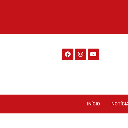
Rádio Fraiburgo 95.1
INÍCIO
NOTÍCI