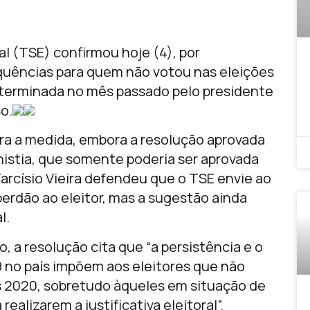
ral (TSE) confirmou hoje (4), por
uências para quem não votou nas eleições
eterminada no mês passado pelo presidente
o.
ara a medida, embora a resolução aprovada
nistia, que somente poderia ser aprovada
arcísio Vieira defendeu que o TSE envie ao
erdão ao eleitor, mas a sugestão ainda
l.
o, a resolução cita que “a persistência e o
 no país impõem aos eleitores que não
 2020, sobretudo àqueles em situação de
ealizarem a justificativa eleitoral”.