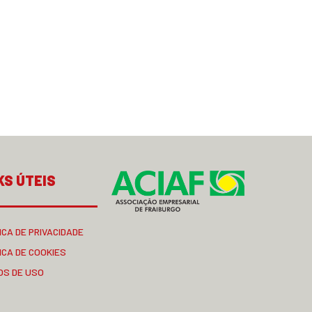
KS ÚTEIS
ICA DE PRIVACIDADE
ICA DE COOKIES
OS DE USO