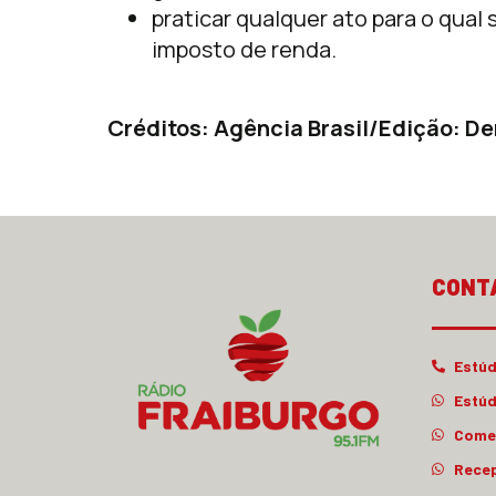
praticar qualquer ato para o qual 
imposto de renda.
Créditos: Agência Brasil/Edição: De
CONT
Estúd
Estúd
Comer
Rece