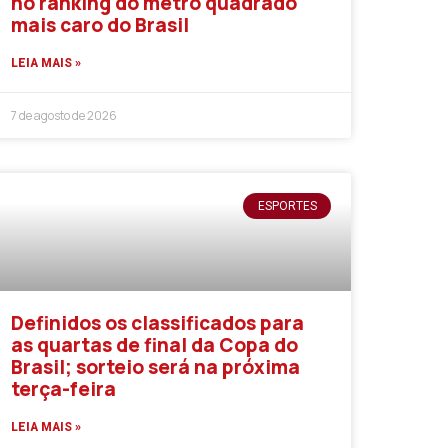
no ranking do metro quadrado
mais caro do Brasil
LEIA MAIS »
7 de agosto de 2026
ESPORTES
Definidos os classificados para
as quartas de final da Copa do
Brasil; sorteio será na próxima
terça-feira
LEIA MAIS »