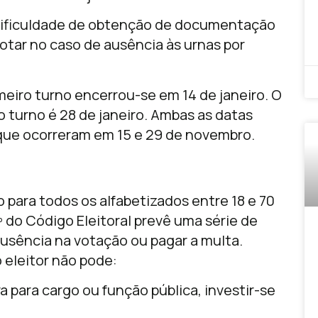
“dificuldade de obtenção de documentação
tar no caso de ausência às urnas por
imeiro turno encerrou-se em 14 de janeiro. O
do turno é 28 de janeiro. Ambas as datas
que ocorreram em 15 e 29 de novembro.
o para todos os alfabetizados entre 18 e 70
º do Código Eleitoral prevê uma série de
 ausência na votação ou pagar a multa.
 eleitor não pode:
 para cargo ou função pública, investir-se