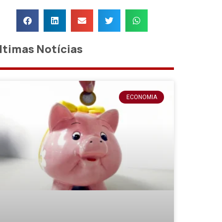
ltimas Notícias
ECONOMIA