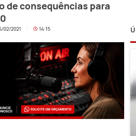
o de consequências para
20
4/02/2021
14:15
Ú