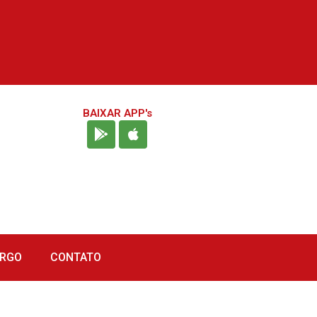
BAIXAR APP's
URGO
CONTATO