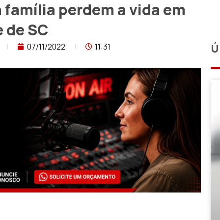
família perdem a vida em
e de SC
07/11/2022
11:31
Ú