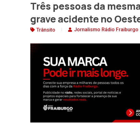
Três pessoas da mesma 
grave acidente no Oest
Jornalismo Rádio Fraiburgo
Trânsito