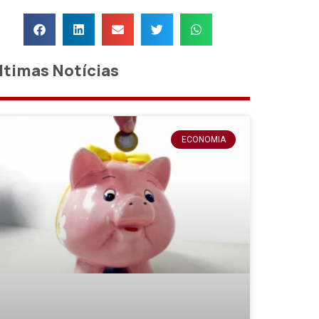
ltimas Notícias
ECONOMIA