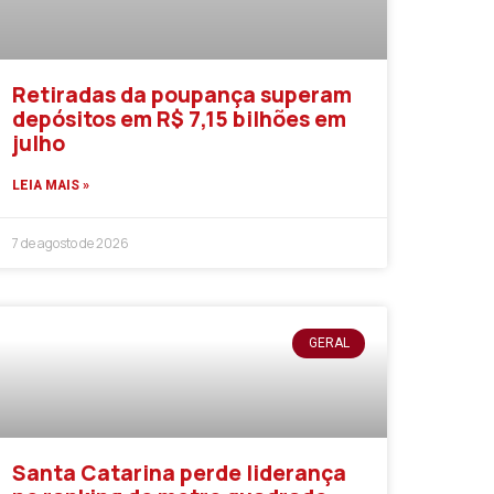
Retiradas da poupança superam
depósitos em R$ 7,15 bilhões em
julho
LEIA MAIS »
7 de agosto de 2026
GERAL
Santa Catarina perde liderança