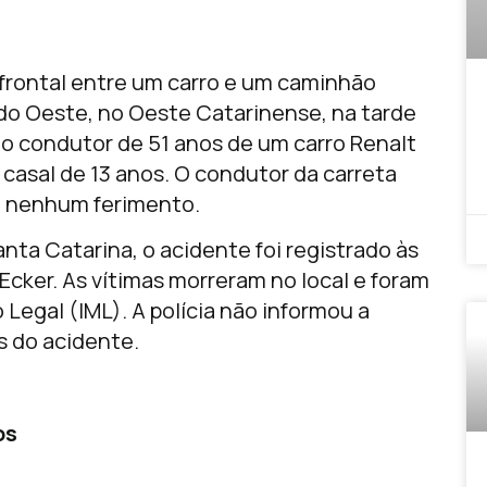
frontal entre um carro e um caminhão
do Oeste, no Oeste Catarinense, na tarde
 o condutor de 51 anos de um carro Renalt
o casal de 13 anos. O condutor da carreta
m nenhum ferimento.
ta Catarina, o acidente foi registrado às
Ecker. As vítimas morreram no local e foram
Legal (IML). A polícia não informou a
s do acidente.
os