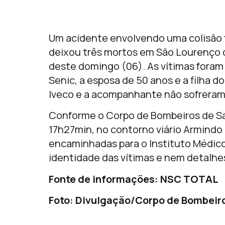
Um acidente envolvendo uma colisão 
deixou três mortos em São Lourenço 
deste domingo (06). As vítimas foram
Senic, a esposa de 50 anos e a filha d
Iveco e a acompanhante não sofrera
Conforme o Corpo de Bombeiros de San
17h27min, no contorno viário Armindo 
encaminhadas para o Instituto Médico 
identidade das vítimas e nem detalhe
Fonte de informações: NSC TOTAL
Foto: Divulgação/Corpo de Bombeir