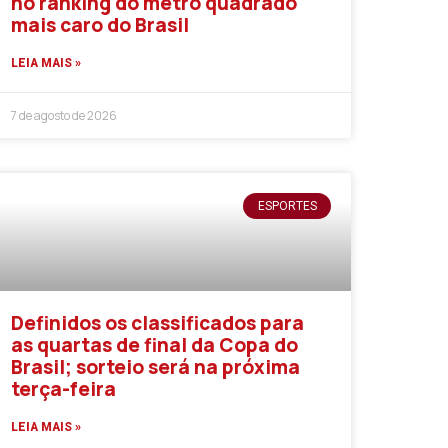
no ranking do metro quadrado
mais caro do Brasil
LEIA MAIS »
7 de agosto de 2026
ESPORTES
Definidos os classificados para
as quartas de final da Copa do
Brasil; sorteio será na próxima
terça-feira
LEIA MAIS »