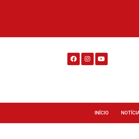
Rádio Fraiburgo 95.1
INÍCIO
NOTÍCI