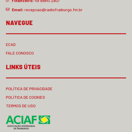
Financeiro:
49 99841.2907
Email:
recepcao@radiofraiburgo.fm.br
NAVEGUE
ECAD
FALE CONOSCO
LINKS ÚTEIS
POLÍTICA DE PRIVACIDADE
POLÍTICA DE COOKIES
TERMOS DE USO