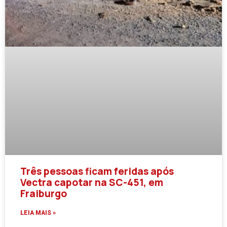
Três pessoas ficam feridas após
Vectra capotar na SC-451, em
Fraiburgo
LEIA MAIS »