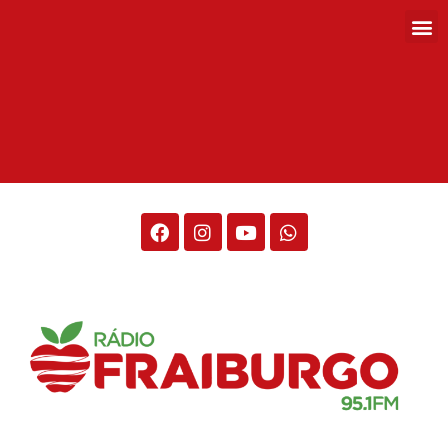
Rádio Fraiburgo 95.1