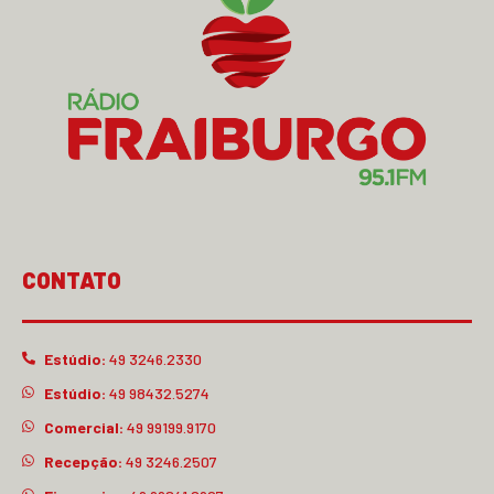
CONTATO
Estúdio:
49 3246.2330
Estúdio:
49 98432.5274
Comercial:
49 99199.9170
Recepção:
49 3246.2507