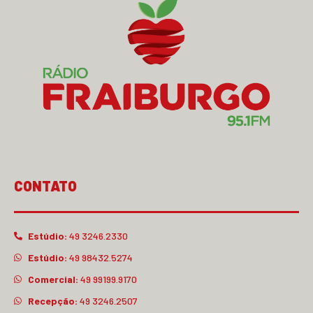
CONTATO
Estúdio:
49 3246.2330
Estúdio:
49 98432.5274
Comercial:
49 99199.9170
Recepção:
49 3246.2507