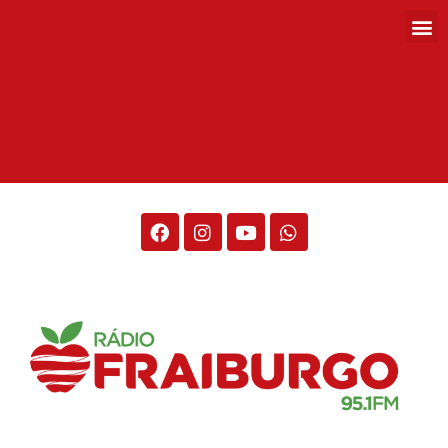
Rádio Fraiburgo 95.1