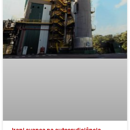
Irani avança na autossuficiência