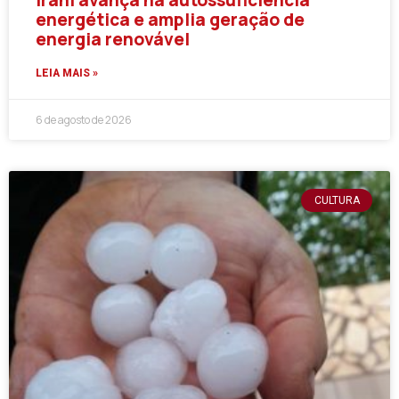
energética e amplia geração de
energia renovável
LEIA MAIS »
6 de agosto de 2026
CULTURA