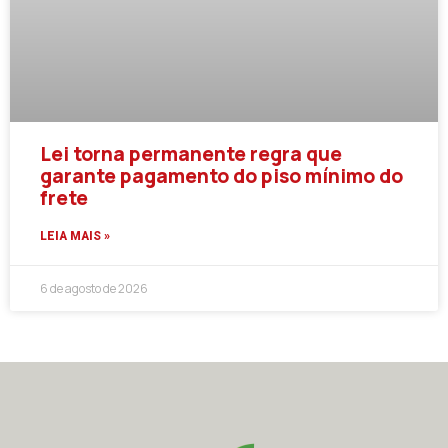
Lei torna permanente regra que
garante pagamento do piso mínimo do
frete
LEIA MAIS »
6 de agosto de 2026