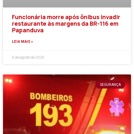
Funcionária morre após ônibus invadir
restaurante às margens da BR-116 em
Papanduva
LEIA MAIS »
6 de agosto de 2026
SEGURANÇA