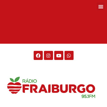
Rádio Fraiburgo 95.1