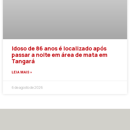
Idoso de 86 anos é localizado após
passar a noite em área de mata em
Tangará
LEIA MAIS »
6 de agosto de 2026