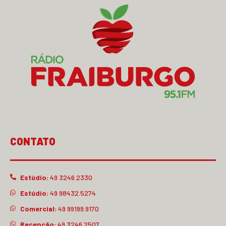
CONTATO
Estúdio:
49 3246.2330
Estúdio:
49 98432.5274
Comercial:
49 99199.9170
Recepção:
49 3246.2507