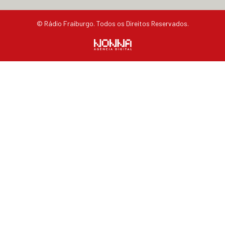
© Rádio Fraiburgo. Todos os Direitos Reservados.