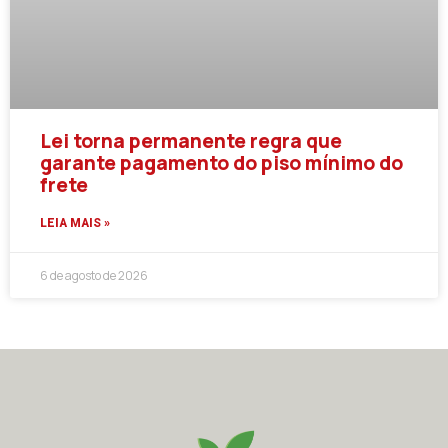
Lei torna permanente regra que
garante pagamento do piso mínimo do
frete
LEIA MAIS »
6 de agosto de 2026