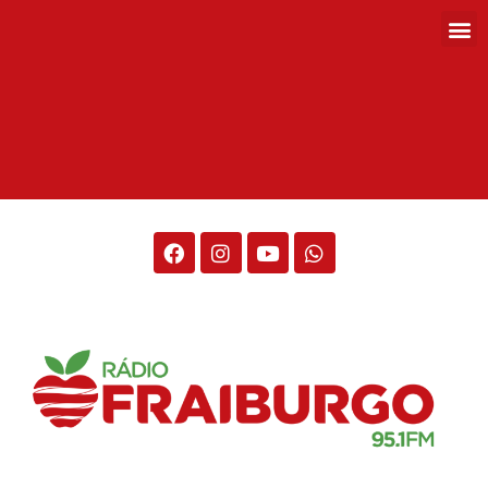
Rádio Fraiburgo 95.1