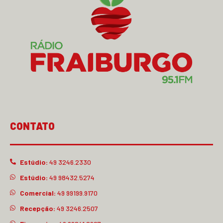
CONTATO
Estúdio:
49 3246.2330
Estúdio:
49 98432.5274
Comercial:
49 99199.9170
Recepção:
49 3246.2507