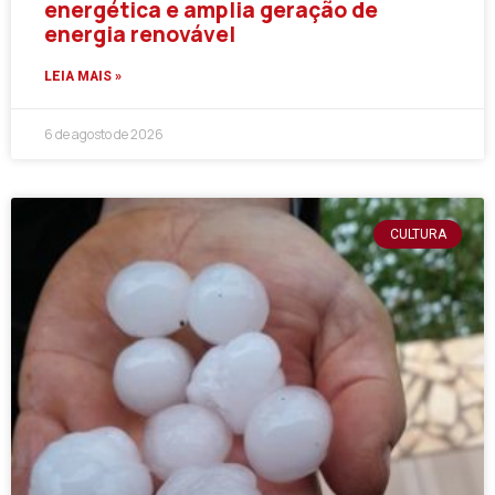
energética e amplia geração de
energia renovável
LEIA MAIS »
6 de agosto de 2026
CULTURA