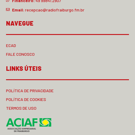
Financeiro:
49 99841.2907
Email:
recepcao@radiofraiburgo.fm.br
NAVEGUE
ECAD
FALE CONOSCO
LINKS ÚTEIS
POLÍTICA DE PRIVACIDADE
POLÍTICA DE COOKIES
TERMOS DE USO