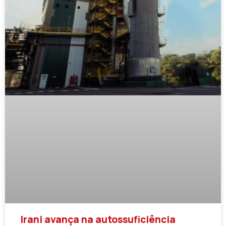
Irani avança na autossuficiência