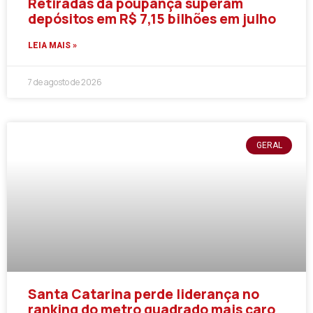
Retiradas da poupança superam
depósitos em R$ 7,15 bilhões em julho
LEIA MAIS »
7 de agosto de 2026
GERAL
Santa Catarina perde liderança no
ranking do metro quadrado mais caro