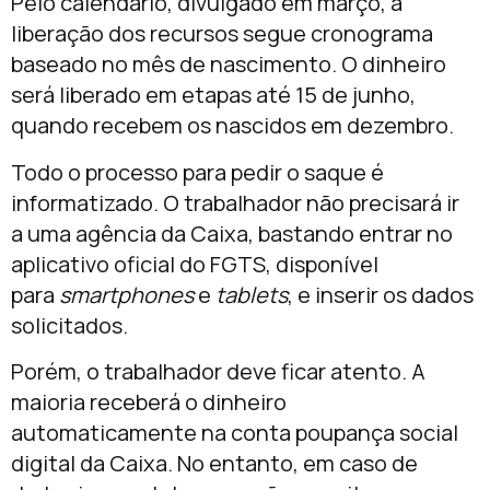
Pelo calendário, divulgado em março, a
liberação dos recursos segue cronograma
baseado no mês de nascimento. O dinheiro
será liberado em etapas até
15 de junho
,
quando recebem os nascidos em dezembro.
Todo o processo para pedir o saque é
informatizado. O trabalhador não precisará ir
a uma agência da Caixa, bastando entrar no
aplicativo oficial do FGTS, disponível
para
smartphones
e
tablets
, e inserir os dados
solicitados.
Porém, o trabalhador deve ficar atento. A
maioria receberá o dinheiro
automaticamente na conta poupança social
digital da Caixa. No entanto, em caso de