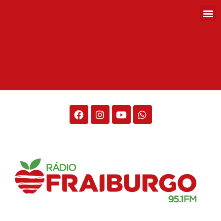
Rádio Fraiburgo 95.1