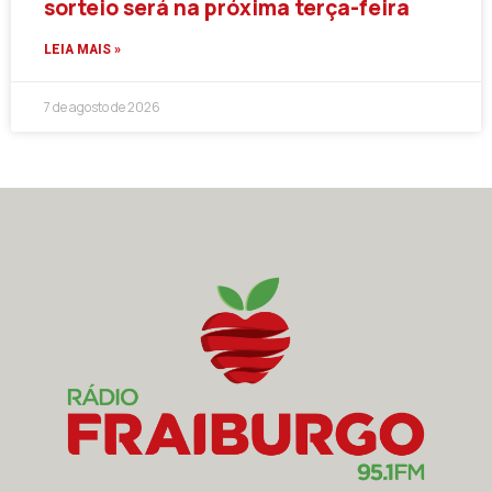
sorteio será na próxima terça-feira
LEIA MAIS »
7 de agosto de 2026