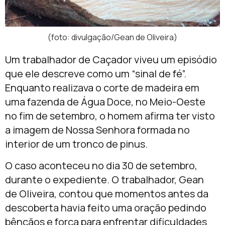
(foto: divulgação/Gean de Oliveira)
Um trabalhador de Caçador viveu um episódio
que ele descreve como um “sinal de fé”.
Enquanto realizava o corte de madeira em
uma fazenda de Água Doce, no Meio-Oeste
no fim de setembro, o homem afirma ter visto
a imagem de Nossa Senhora formada no
interior de um tronco de pinus.
O caso aconteceu no dia 30 de setembro,
durante o expediente. O trabalhador, Gean
de Oliveira, contou que momentos antes da
descoberta havia feito uma oração pedindo
bênçãos e força para enfrentar dificuldades