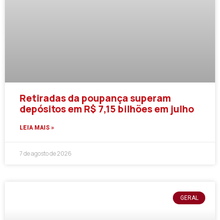
Retiradas da poupança superam
depósitos em R$ 7,15 bilhões em julho
LEIA MAIS »
7 de agosto de 2026
GERAL