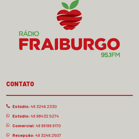
CONTATO
Estúdio:
49 3246.2330
Estúdio:
49 98432.5274
Comercial:
49 99199.9170
Recepção:
49 3246.2507