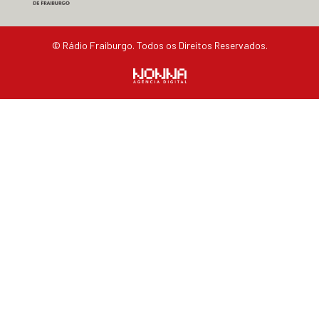
© Rádio Fraiburgo. Todos os Direitos Reservados.