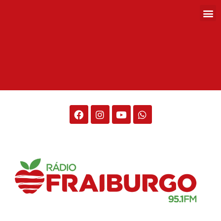
Rádio Fraiburgo 95.1