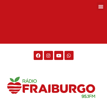
Rádio Fraiburgo 95.1