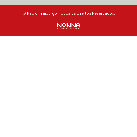
© Rádio Fraiburgo. Todos os Direitos Reservados.