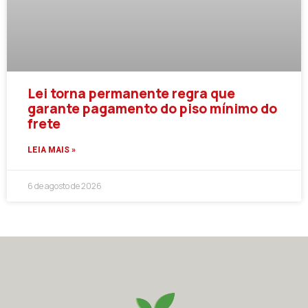
Lei torna permanente regra que
garante pagamento do piso mínimo do
frete
LEIA MAIS »
6 de agosto de 2026