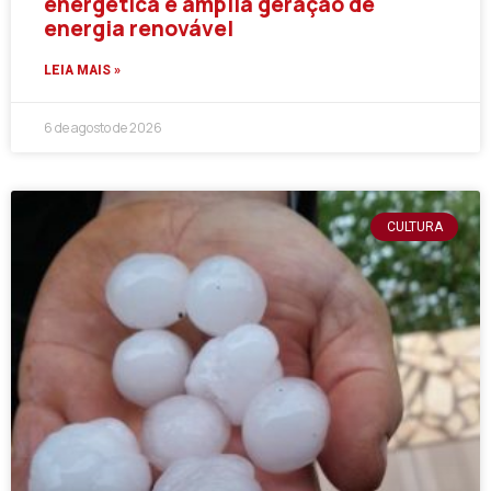
energética e amplia geração de
energia renovável
LEIA MAIS »
6 de agosto de 2026
CULTURA