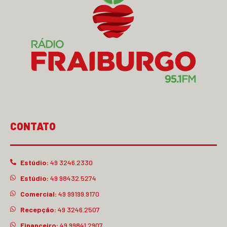
CONTATO
Estúdio:
49 3246.2330
Estúdio:
49 98432.5274
Comercial:
49 99199.9170
Recepção:
49 3246.2507
Financeiro:
49 99841.2907