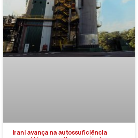
Irani avança na autossuficiência