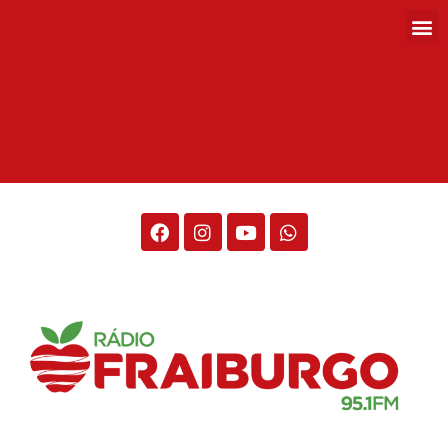
Rádio Fraiburgo 95.1