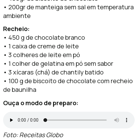
• 200gr de manteiga sem sal em temperatura
ambiente
Recheio:
• 450 g de chocolate branco
• 1 caixa de creme de leite
• 3 colheres de leite em pó
• 1 colher de gelatina em pó sem sabor
• 3 xícaras (chá) de chantily batido
• 100 g de biscoito de chocolate com recheio
de baunilha
Ouça o modo de preparo:
Foto: Receitas Globo