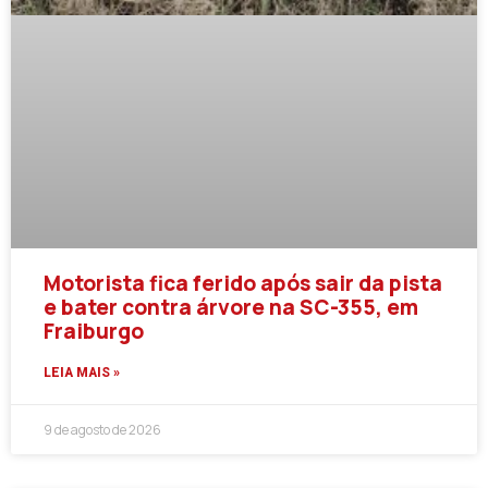
Motorista fica ferido após sair da pista
e bater contra árvore na SC-355, em
Fraiburgo
LEIA MAIS »
9 de agosto de 2026