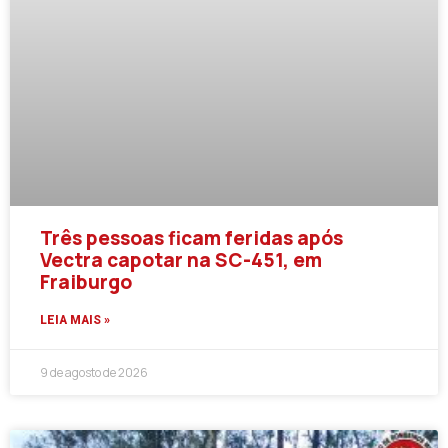
Três pessoas ficam feridas após
Vectra capotar na SC-451, em
Fraiburgo
LEIA MAIS »
9 de agosto de 2026