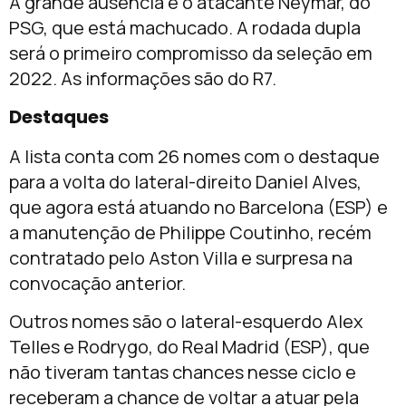
A grande ausência é o atacante Neymar, do
PSG, que está machucado. A rodada dupla
será o primeiro compromisso da seleção em
2022. As informações são do R7.
Destaques
A lista conta com 26 nomes com o destaque
para a volta do lateral-direito Daniel Alves,
que agora está atuando no Barcelona (ESP) e
a manutenção de Philippe Coutinho, recém
contratado pelo Aston Villa e surpresa na
convocação anterior.
Outros nomes são o lateral-esquerdo Alex
Telles e Rodrygo, do Real Madrid (ESP), que
não tiveram tantas chances nesse ciclo e
receberam a chance de voltar a atuar pela