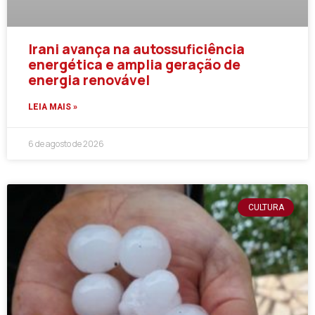
Irani avança na autossuficiência
energética e amplia geração de
energia renovável
LEIA MAIS »
6 de agosto de 2026
CULTURA