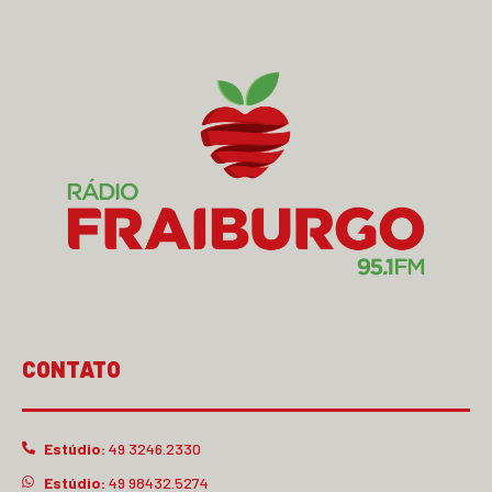
CONTATO
Estúdio:
49 3246.2330
Estúdio:
49 98432.5274