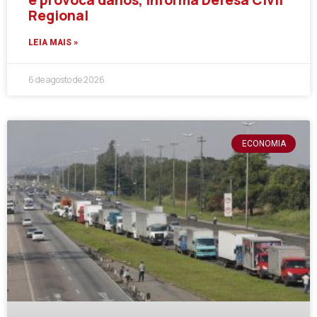
e provoca danos, informa Defesa Civil
Regional
LEIA MAIS »
6 de agosto de 2026
ECONOMIA