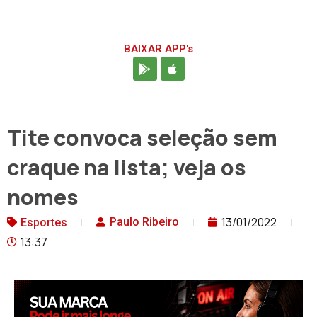
BAIXAR APP's
Tite convoca seleção sem
craque na lista; veja os
nomes
13/01/2022
Paulo Ribeiro
Esportes
13:37