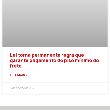
Lei torna permanente regra que
garante pagamento do piso mínimo do
frete
LEIA MAIS »
6 de agosto de 2026