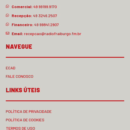
Comercial:
49 99199.9170
Recepção:
49 3246.2507
Financeiro:
49 99841.2907
Email:
recepcao@radiofraiburgo.fm.br
NAVEGUE
ECAD
FALE CONOSCO
LINKS ÚTEIS
POLÍTICA DE PRIVACIDADE
POLÍTICA DE COOKIES
TERMOS DE USO