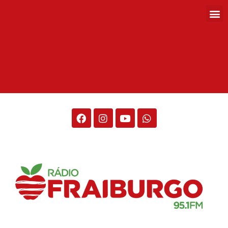
Rádio Fraiburgo 95.1