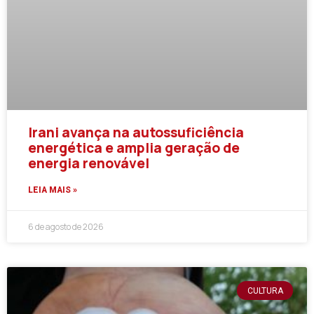
Irani avança na autossuficiência
energética e amplia geração de
energia renovável
LEIA MAIS »
6 de agosto de 2026
CULTURA