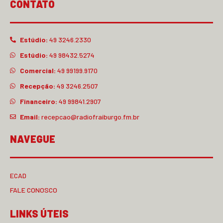
CONTATO
Estúdio:
49 3246.2330
Estúdio:
49 98432.5274
Comercial:
49 99199.9170
Recepção:
49 3246.2507
Financeiro:
49 99841.2907
Email:
recepcao@radiofraiburgo.fm.br
NAVEGUE
ECAD
FALE CONOSCO
LINKS ÚTEIS