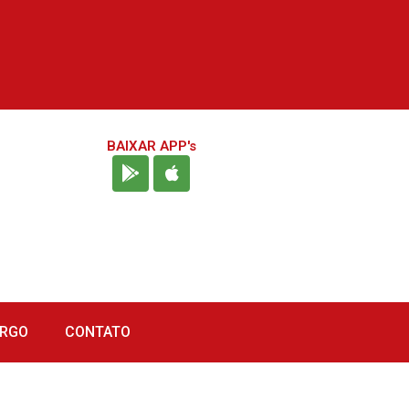
BAIXAR APP's
URGO
CONTATO