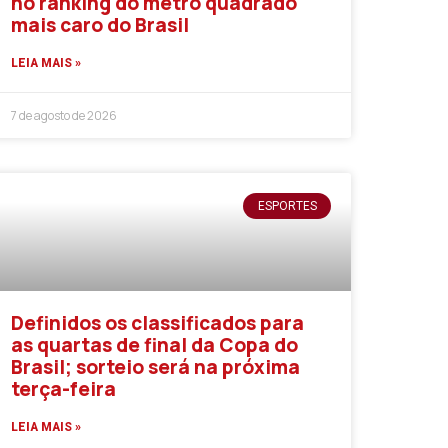
no ranking do metro quadrado
mais caro do Brasil
LEIA MAIS »
7 de agosto de 2026
ESPORTES
Definidos os classificados para
as quartas de final da Copa do
Brasil; sorteio será na próxima
terça-feira
LEIA MAIS »