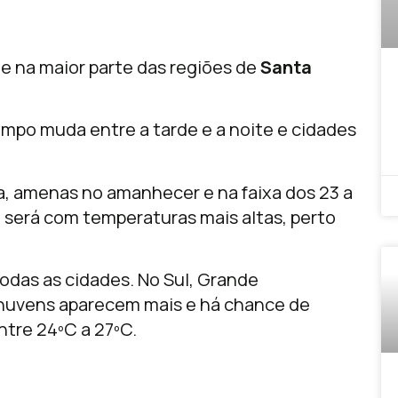
 e na maior parte das regiões de
Santa
mpo muda entre a tarde e a noite e cidades
, amenas no amanhecer e na faixa dos 23 a
 será com temperaturas mais altas, perto
todas as cidades. No Sul, Grande
as nuvens aparecem mais e há chance de
ntre 24ºC a 27ºC.