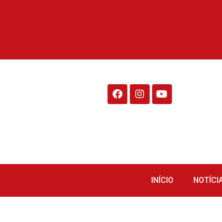
Rádio Fraiburgo 95.1
INÍCIO
NOTÍCI