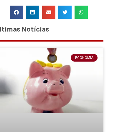
ltimas Notícias
ECONOMIA