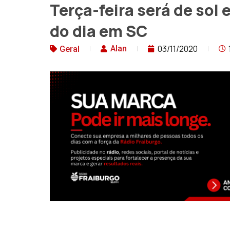
Terça-feira será de sol
do dia em SC
03/11/2020
Alan
Geral