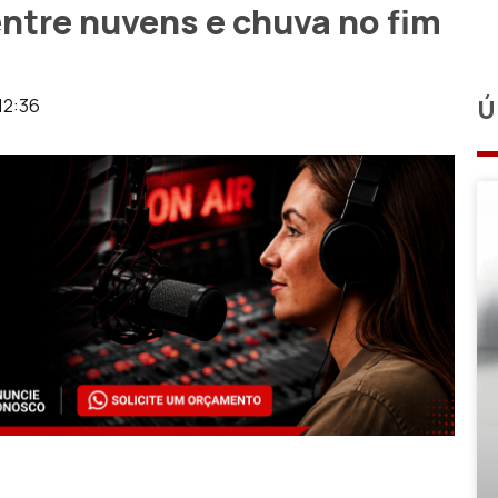
 entre nuvens e chuva no fim
12:36
Ú