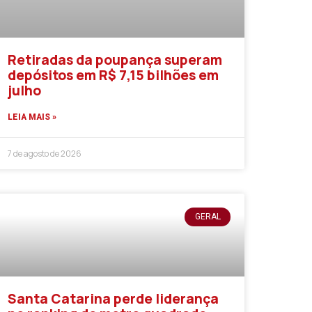
Retiradas da poupança superam
depósitos em R$ 7,15 bilhões em
julho
LEIA MAIS »
7 de agosto de 2026
GERAL
Santa Catarina perde liderança