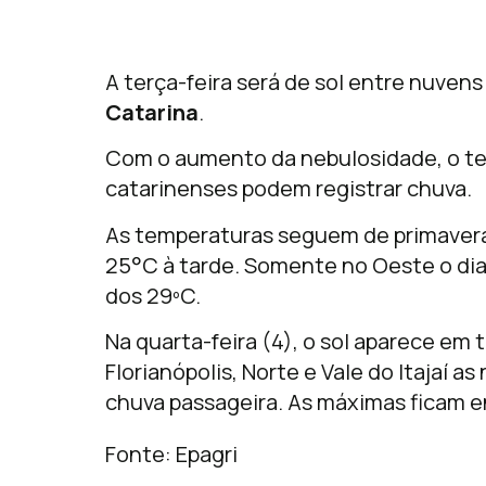
A terça-feira será de sol entre nuvens
Catarina
.
Com o aumento da nebulosidade, o te
catarinenses podem registrar chuva.
As temperaturas seguem de primavera
25°C à tarde. Somente no Oeste o dia
dos 29ºC.
Na quarta-feira (4), o sol aparece em 
Florianópolis, Norte e Vale do Itajaí 
chuva passageira. As máximas ficam e
Fonte: Epagri