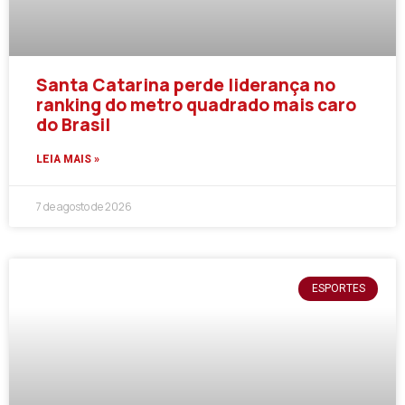
Santa Catarina perde liderança no
ranking do metro quadrado mais caro
do Brasil
LEIA MAIS »
7 de agosto de 2026
ESPORTES