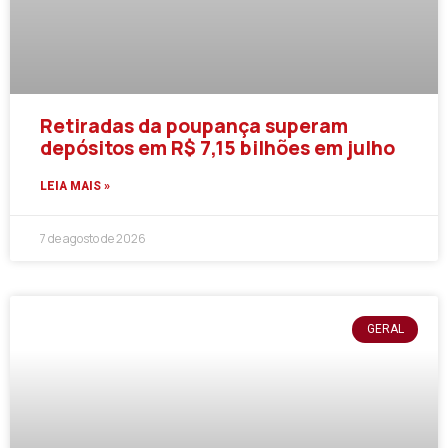
Retiradas da poupança superam
depósitos em R$ 7,15 bilhões em julho
LEIA MAIS »
7 de agosto de 2026
GERAL