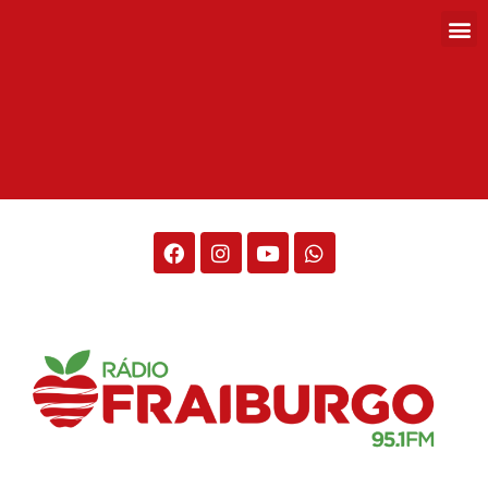
Rádio Fraiburgo 95.1