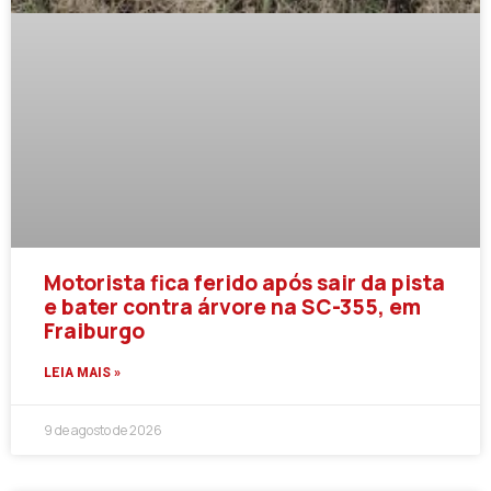
Motorista fica ferido após sair da pista
e bater contra árvore na SC-355, em
Fraiburgo
LEIA MAIS »
9 de agosto de 2026