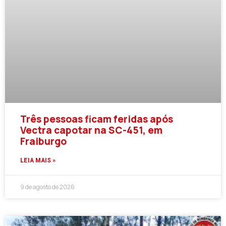
Três pessoas ficam feridas após
Vectra capotar na SC-451, em
Fraiburgo
LEIA MAIS »
9 de agosto de 2026