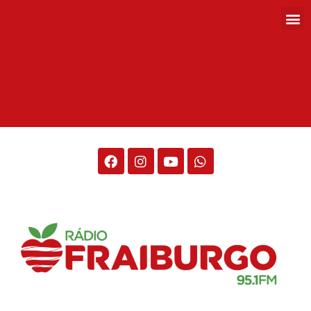
Rádio Fraiburgo 95.1