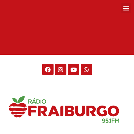
Rádio Fraiburgo 95.1