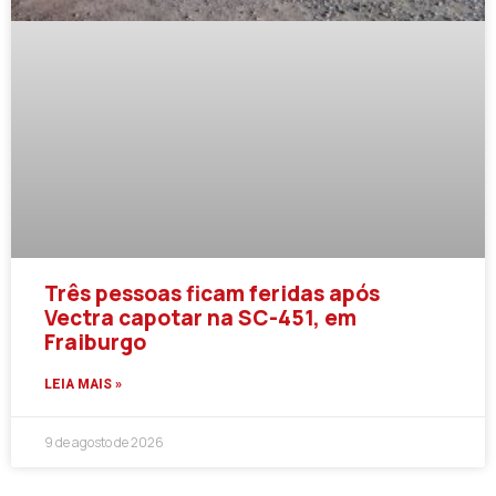
Três pessoas ficam feridas após
Vectra capotar na SC-451, em
Fraiburgo
LEIA MAIS »
9 de agosto de 2026