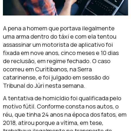
A pena a homem que portava ilegalmente
uma arma dentro do táxi e com ela tentou
assassinar um motorista de aplicativo foi
fixada em nove anos, cinco meses e 10 dias
de reclusão, em regime fechado. O caso
ocorreu em Curitibanos, na Serra
catarinense, e foi julgado em sessão do
Tribunal do Júri nesta semana.
A tentativa de homicídio foi qualificada pelo
motivo fútil. Conforme consta nos autos, o
réu, que tinha 24 anos na época dos fatos, em
2018, atirou porque a vítima, em tese,
trabalhava ilegalmente no transporte de