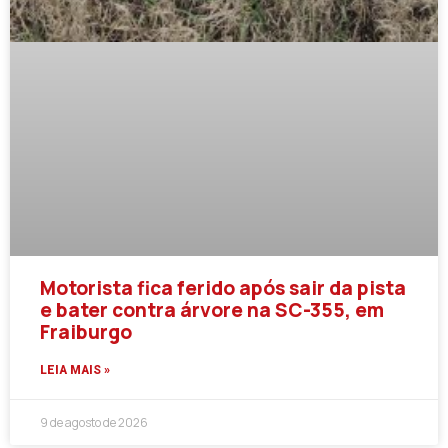
Motorista fica ferido após sair da pista
e bater contra árvore na SC-355, em
Fraiburgo
LEIA MAIS »
9 de agosto de 2026