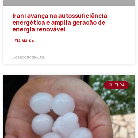
Irani avança na autossuficiência
energética e amplia geração de
energia renovável
LEIA MAIS »
6 de agosto de 2026
CULTURA