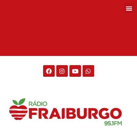
Rádio Fraiburgo 95.1