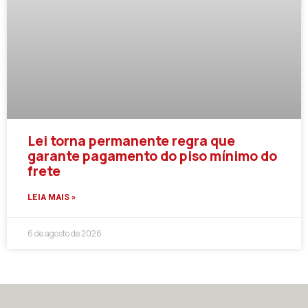
Lei torna permanente regra que
garante pagamento do piso mínimo do
frete
LEIA MAIS »
6 de agosto de 2026