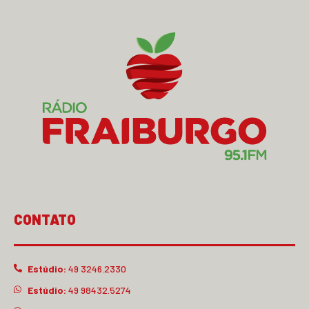
CONTATO
Estúdio:
49 3246.2330
Estúdio:
49 98432.5274