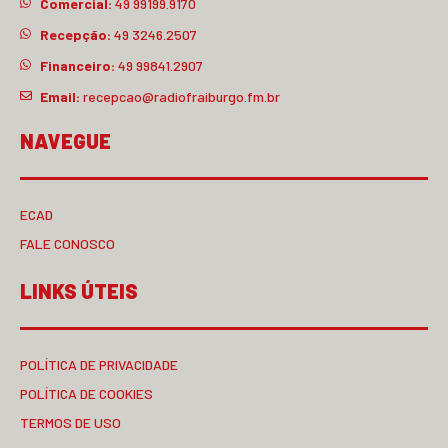
Comercial:
49 99199.9170
Recepção:
49 3246.2507
Financeiro:
49 99841.2907
Email:
recepcao@radiofraiburgo.fm.br
NAVEGUE
ECAD
FALE CONOSCO
LINKS ÚTEIS
POLÍTICA DE PRIVACIDADE
POLÍTICA DE COOKIES
TERMOS DE USO