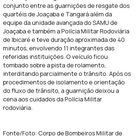
conjunto entre as guarnições de resgate dos
quartéis de Joaçaba e Tangará além da
equipe da unidade avançada do SAMU de
Joaçaba e também a Polícia Militar Rodoviária
de Ibicaré e teve duração aproximada de 40
minutos, envolvendo 11 integrantes das
referidas instituições. O veículo ficou
tombado sobre a pista de rolamento,
interditando parcialmente o trânsito. Após os
procedimentos de isolamento e orientação
do fluxo de trânsito, a guarnição deixou a
cena aos cuidados da Polícia Militar
rodoviária.
Fonte/Foto: Corpo de Bombeiros Militar de