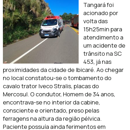
Tangará foi
acionado por
volta das
15h25min para
atendimento a
um acidente de
trânsito na SC
453, já nas
proximidades da cidade de Ibicaré. Ao chegar
no local constatou-se o tombamento do
cavalo trator Iveco Stralis, placas do
Mercosul. O condutor, Homem de 34 anos,
encontrava-se no interior da cabine,
consciente e orientado, preso pelas
ferragens na altura da região pélvica.
Paciente possuía ainda ferimentos em