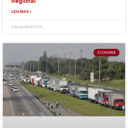
Regional
LEIA MAIS »
6 de agosto de 2026
ECONOMIA