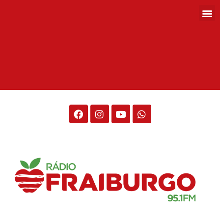
Rádio Fraiburgo 95.1