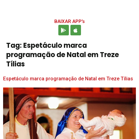
BAIXAR APP's
Tag:
Espetáculo marca
programação de Natal em Treze
Tílias
Espetáculo marca programação de Natal em Treze Tílias