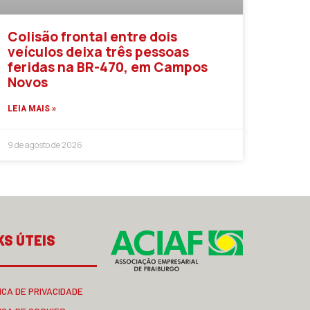
Colisão frontal entre dois
veículos deixa três pessoas
feridas na BR-470, em Campos
Novos
LEIA MAIS »
9 de agosto de 2026
KS ÚTEIS
ICA DE PRIVACIDADE