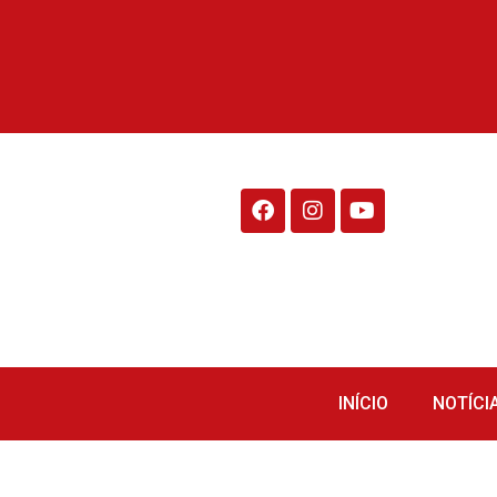
Rádio Fraiburgo 95.1
INÍCIO
NOTÍCI