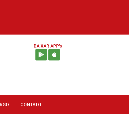
BAIXAR APP's
URGO
CONTATO