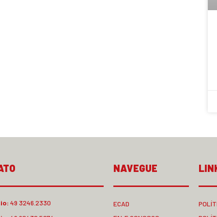
ATO
NAVEGUE
LIN
io:
49 3246.2330
ECAD
POLÍT