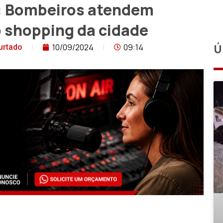
a: Bombeiros atendem
o shopping da cidade
10/09/2024
09:14
Ú
urtado