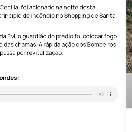
Cecília, foi acionado na noite desta
princípio de incêndio no Shopping de Santa
 FM, o guardião do prédio foi colocar fogo
io das chamas. A rápida ação dos Bombeiros
passa por revitalização.
condes: