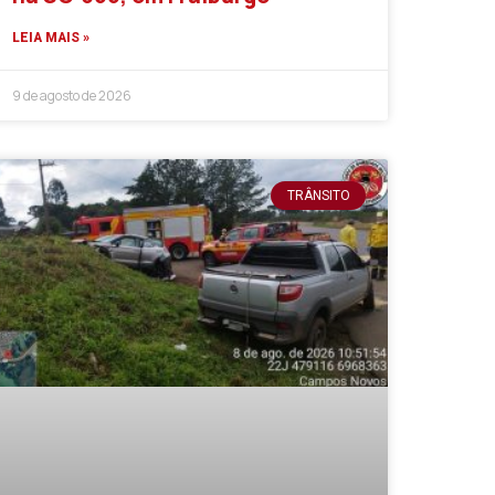
LEIA MAIS »
9 de agosto de 2026
TRÂNSITO