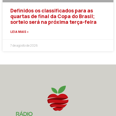
Definidos os classificados para as
quartas de final da Copa do Brasil;
sorteio será na próxima terça-feira
LEIA MAIS »
7 de agosto de 2026