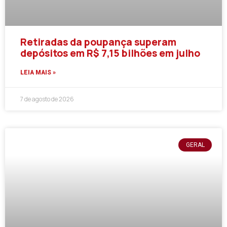
Retiradas da poupança superam
depósitos em R$ 7,15 bilhões em julho
LEIA MAIS »
7 de agosto de 2026
GERAL