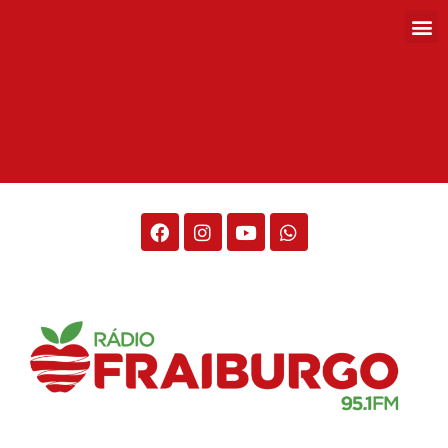
Rádio Fraiburgo 95.1