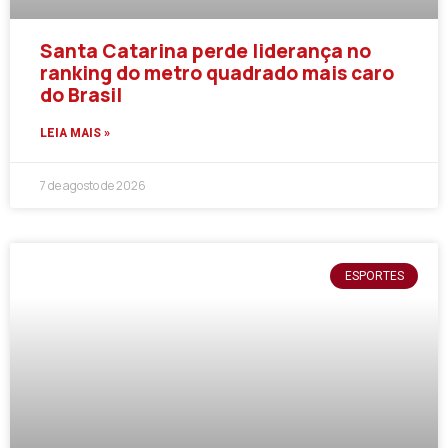
Santa Catarina perde liderança no
ranking do metro quadrado mais caro
do Brasil
LEIA MAIS »
7 de agosto de 2026
ESPORTES