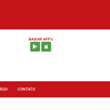
BAIXAR APP's
URGO
CONTATO