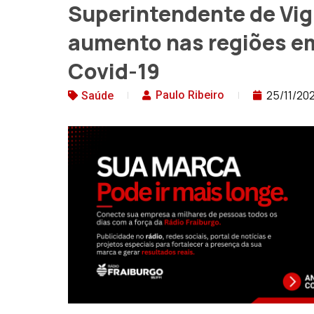
Superintendente de Vig
aumento nas regiões e
Covid-19
25/11/20
Paulo Ribeiro
Saúde