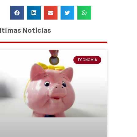
ltimas Notícias
ECONOMIA