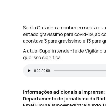
Santa Catarina amanheceu nesta quart
estado gravíssimo para covid-19, ao co
apontava 3 para gravíssimo e 13 para g
A atual Superintendente de Vigilância
que isso significa.
Informações adicionais a imprensa:
Departamento de jornalismo da Rádi
Email:
jornalismo@radiofraiburgo.f