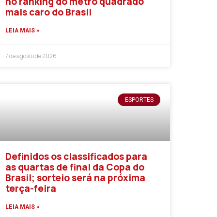
no ranking do metro quadrado
mais caro do Brasil
LEIA MAIS »
7 de agosto de 2026
ESPORTES
Definidos os classificados para
as quartas de final da Copa do
Brasil; sorteio será na próxima
terça-feira
LEIA MAIS »