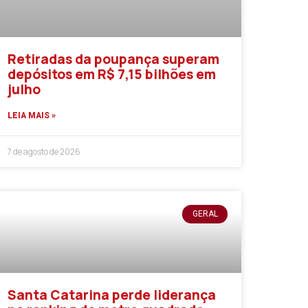
Retiradas da poupança superam
depósitos em R$ 7,15 bilhões em
julho
LEIA MAIS »
7 de agosto de 2026
GERAL
Santa Catarina perde liderança