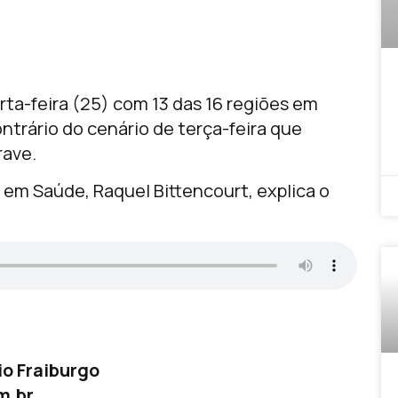
a-feira (25) com 13 das 16 regiões em
ntrário do cenário de terça-feira que
rave.
 em Saúde, Raquel Bittencourt, explica o
o Fraiburgo
m.br