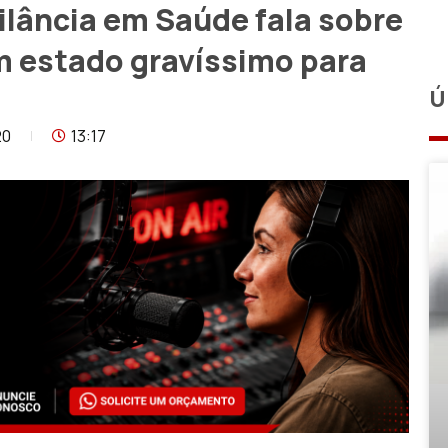
ilância em Saúde fala sobre
m estado gravíssimo para
Ú
20
13:17