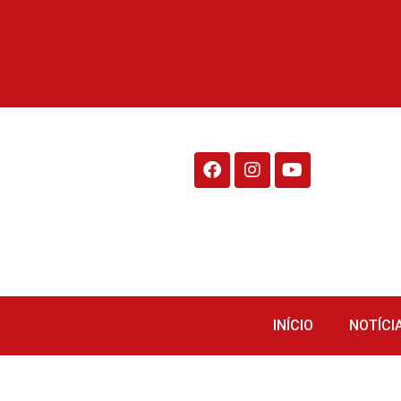
Rádio Fraiburgo 95.1
INÍCIO
NOTÍCI