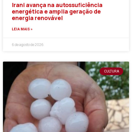
Irani avança na autossuficiência
energética e amplia geração de
energia renovável
LEIA MAIS »
6 de agosto de 2026
CULTURA