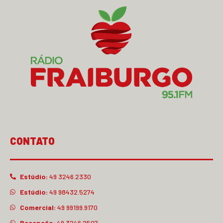
CONTATO
Estúdio:
49 3246.2330
Estúdio:
49 98432.5274
Comercial:
49 99199.9170
Recepção:
49 3246.2507