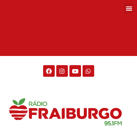
Rádio Fraiburgo 95.1