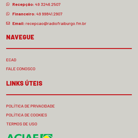
Recepção:
49 3246.2507
Financeiro:
49 99841.2907
Email:
recepcao@radiofraiburgo.fm.br
NAVEGUE
ECAD
FALE CONOSCO
LINKS ÚTEIS
POLÍTICA DE PRIVACIDADE
POLÍTICA DE COOKIES
TERMOS DE USO