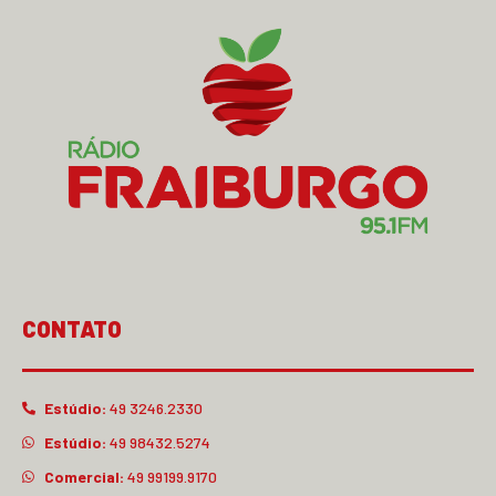
CONTATO
Estúdio:
49 3246.2330
Estúdio:
49 98432.5274
Comercial:
49 99199.9170