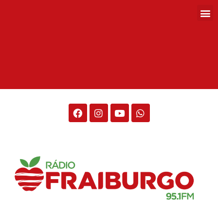
Rádio Fraiburgo 95.1