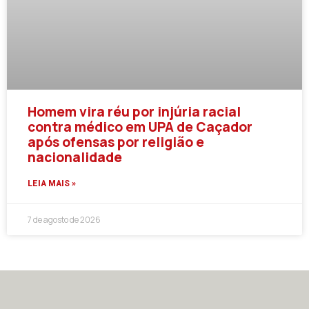
Homem vira réu por injúria racial
contra médico em UPA de Caçador
após ofensas por religião e
nacionalidade
LEIA MAIS »
7 de agosto de 2026