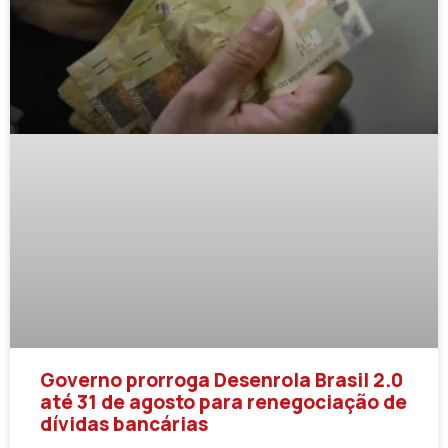
Governo prorroga Desenrola Brasil 2.0
até 31 de agosto para renegociação de
dívidas bancárias