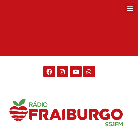
Rádio Fraiburgo 95.1