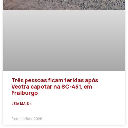
Três pessoas ficam feridas após
Vectra capotar na SC-451, em
Fraiburgo
LEIA MAIS »
9 de agosto de 2026