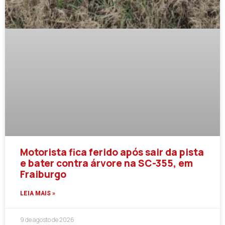
Motorista fica ferido após sair da pista
e bater contra árvore na SC-355, em
Fraiburgo
LEIA MAIS »
9 de agosto de 2026