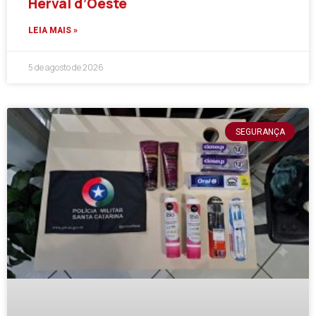
Herval d’Oeste
LEIA MAIS »
5 de agosto de 2026
SEGURANÇA