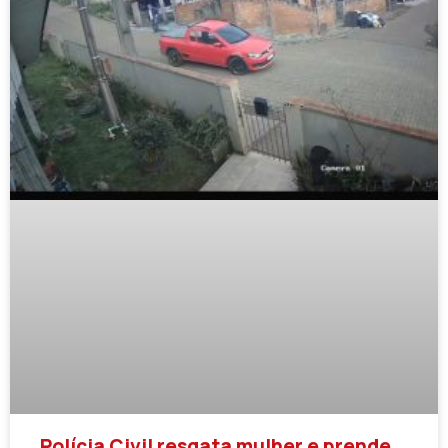
Polícia Civil resgata mulher e prende