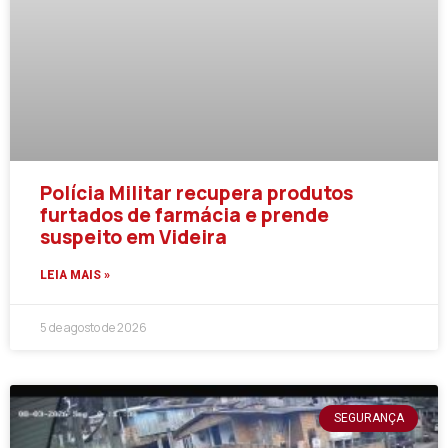
Polícia Militar recupera produtos
furtados de farmácia e prende
suspeito em Videira
LEIA MAIS »
5 de agosto de 2026
SEGURANÇA