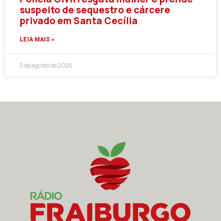
suspeito de sequestro e cárcere
privado em Santa Cecília
LEIA MAIS »
5 de agosto de 2026