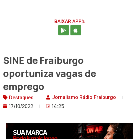
BAIXAR APP's
SINE de Fraiburgo
oportuniza vagas de
emprego
Jornalismo Rádio Fraiburgo
Destaques
17/10/2022
14:25