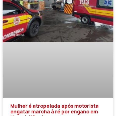
Mulher é atropelada após motorista
engatar marcha à ré por engano em