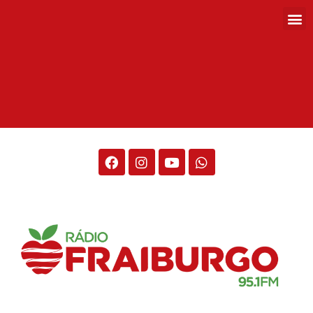
Rádio Fraiburgo 95.1