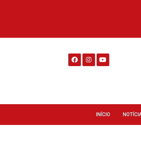
Rádio Fraiburgo 95.1
INÍCIO
NOTÍCI