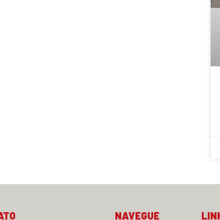
ATO
NAVEGUE
LIN