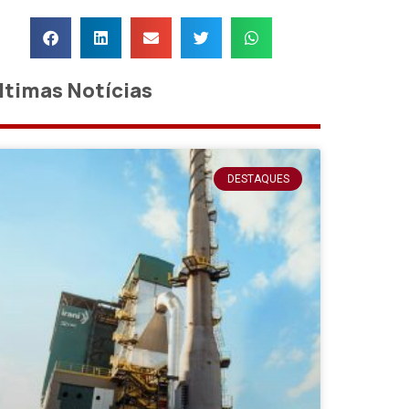
ltimas Notícias
DESTAQUES