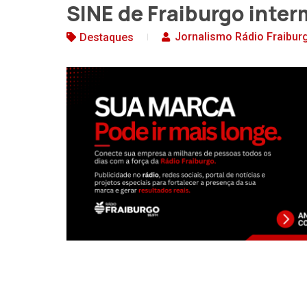
SINE de Fraiburgo inte
Jornalismo Rádio Fraibur
Destaques