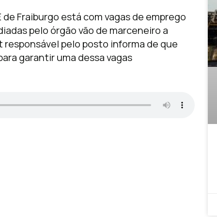
E de Fraiburgo está com vagas de emprego
iadas pelo órgão vão de marceneiro a
rt responsável pelo posto informa de que
para garantir uma dessa vagas