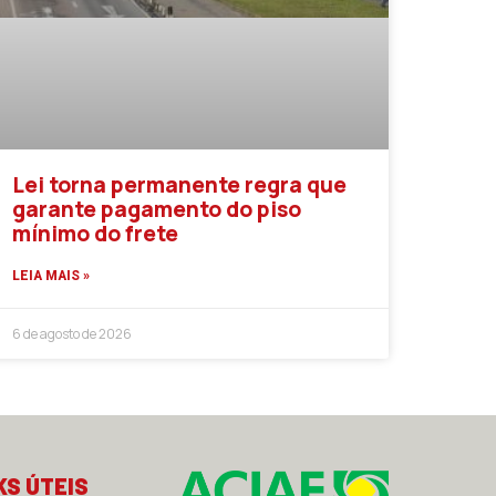
Lei torna permanente regra que
garante pagamento do piso
mínimo do frete
LEIA MAIS »
6 de agosto de 2026
KS ÚTEIS