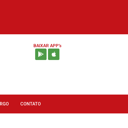
BAIXAR APP's
URGO
CONTATO