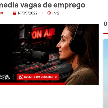
rmedia vagas de emprego
14/09/2022
14:21
go
Ú