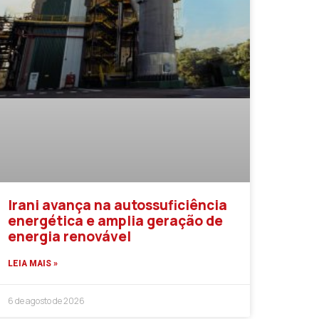
Irani avança na autossuficiência
energética e amplia geração de
energia renovável
LEIA MAIS »
6 de agosto de 2026