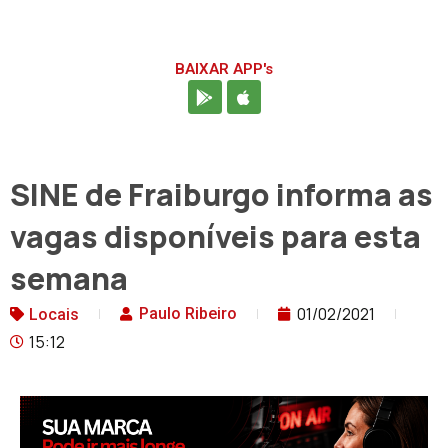
BAIXAR APP's
SINE de Fraiburgo informa as
vagas disponíveis para esta
semana
01/02/2021
Paulo Ribeiro
Locais
15:12