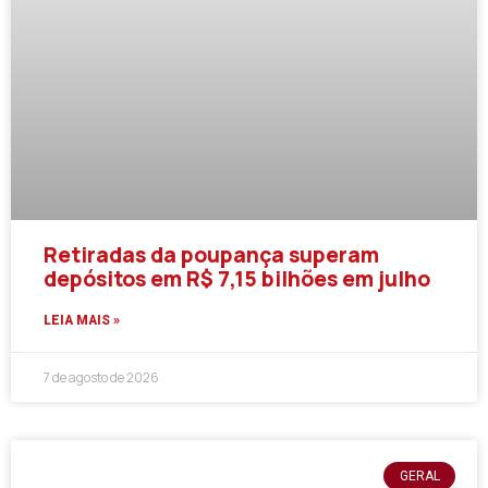
Retiradas da poupança superam
depósitos em R$ 7,15 bilhões em julho
LEIA MAIS »
7 de agosto de 2026
GERAL