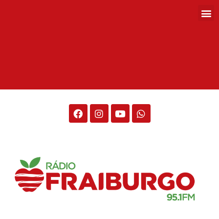
Rádio Fraiburgo 95.1