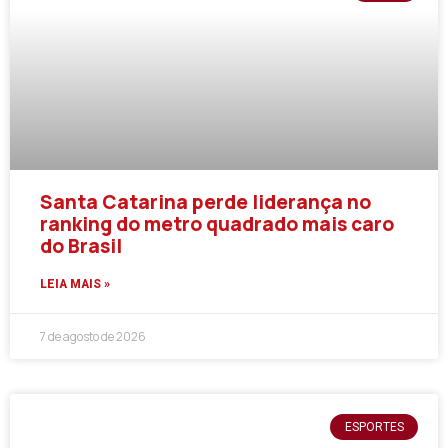
Santa Catarina perde liderança no
ranking do metro quadrado mais caro
do Brasil
LEIA MAIS »
7 de agosto de 2026
ESPORTES