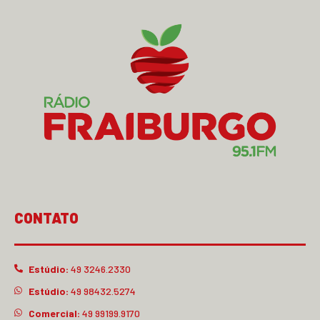
CONTATO
Estúdio:
49 3246.2330
Estúdio:
49 98432.5274
Comercial:
49 99199.9170