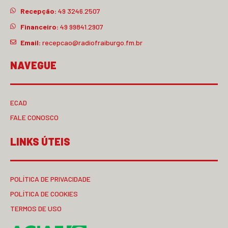
Recepção:
49 3246.2507
Financeiro:
49 99841.2907
Email:
recepcao@radiofraiburgo.fm.br
NAVEGUE
ECAD
FALE CONOSCO
LINKS ÚTEIS
POLÍTICA DE PRIVACIDADE
POLÍTICA DE COOKIES
TERMOS DE USO