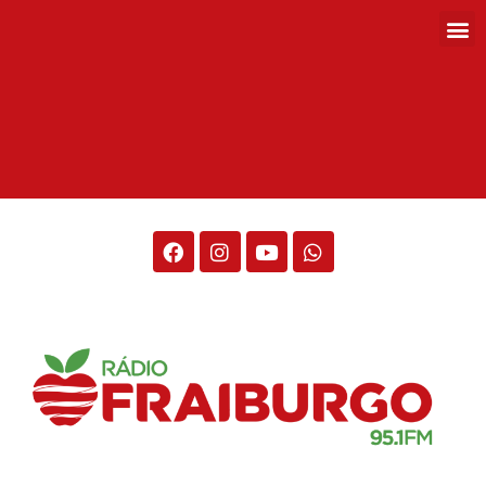
Rádio Fraiburgo 95.1