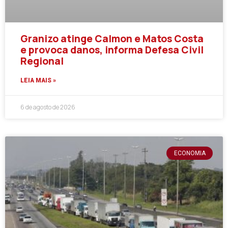
Granizo atinge Calmon e Matos Costa
e provoca danos, informa Defesa Civil
Regional
LEIA MAIS »
6 de agosto de 2026
ECONOMIA