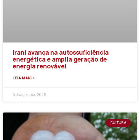
Irani avança na autossuficiência
energética e amplia geração de
energia renovável
LEIA MAIS »
6 de agosto de 2026
CULTURA