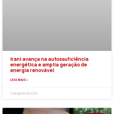
Irani avança na autossuficiência
energética e amplia geração de
energia renovável
LEIA MAIS »
6 de agosto de 2026