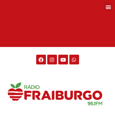
Rádio Fraiburgo 95.1