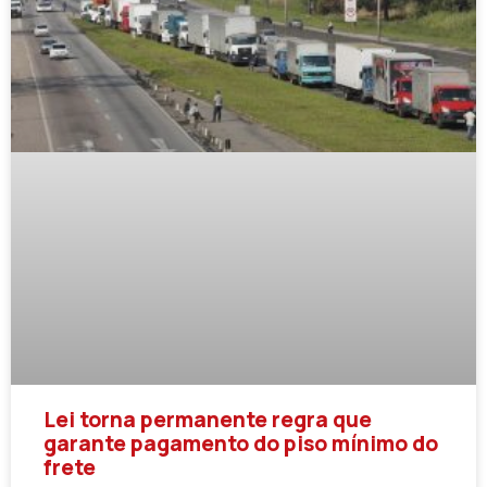
Lei torna permanente regra que
garante pagamento do piso mínimo do
frete